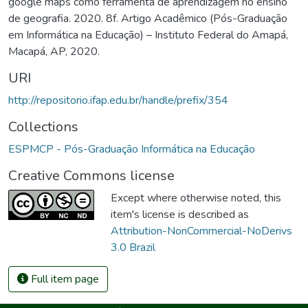
google maps como ferramenta de aprendizagem no ensino
de geografia. 2020. 8f. Artigo Acadêmico (Pós-Graduação
em Informática na Educação) – Instituto Federal do Amapá,
Macapá, AP, 2020.
URI
http://repositorio.ifap.edu.br/handle/prefix/354
Collections
ESPMCP - Pós-Graduação Informática na Educação
Creative Commons license
Except where otherwise noted, this
item's license is described as
Attribution-NonCommercial-NoDerivs
3.0 Brazil
Full item page