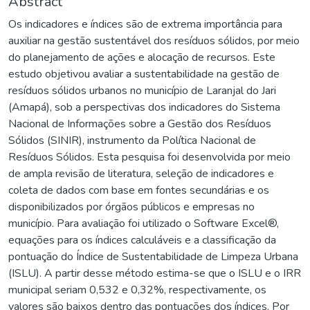
Abstract
Os indicadores e índices são de extrema importância para
auxiliar na gestão sustentável dos resíduos sólidos, por meio
do planejamento de ações e alocação de recursos. Este
estudo objetivou avaliar a sustentabilidade na gestão de
resíduos sólidos urbanos no município de Laranjal do Jari
(Amapá), sob a perspectivas dos indicadores do Sistema
Nacional de Informações sobre a Gestão dos Resíduos
Sólidos (SINIR), instrumento da Política Nacional de
Resíduos Sólidos. Esta pesquisa foi desenvolvida por meio
de ampla revisão de literatura, seleção de indicadores e
coleta de dados com base em fontes secundárias e os
disponibilizados por órgãos públicos e empresas no
município. Para avaliação foi utilizado o Software Excel®,
equações para os índices calculáveis e a classificação da
pontuação do Índice de Sustentabilidade de Limpeza Urbana
(ISLU). A partir desse método estima-se que o ISLU e o IRR
municipal seriam 0,532 e 0,32%, respectivamente, os
valores são baixos dentro das pontuações dos índices. Por