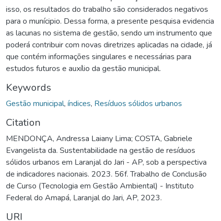
isso, os resultados do trabalho são considerados negativos
para o munícipio. Dessa forma, a presente pesquisa evidencia
as lacunas no sistema de gestão, sendo um instrumento que
poderá contribuir com novas diretrizes aplicadas na cidade, já
que contém informações singulares e necessárias para
estudos futuros e auxílio da gestão municipal.
Keywords
Gestão municipal
,
índices
,
Resíduos sólidos urbanos
Citation
MENDONÇA, Andressa Laiany Lima; COSTA, Gabriele
Evangelista da. Sustentabilidade na gestão de resíduos
sólidos urbanos em Laranjal do Jari - AP, sob a perspectiva
de indicadores nacionais. 2023. 56f. Trabalho de Conclusão
de Curso (Tecnologia em Gestão Ambiental) - Instituto
Federal do Amapá, Laranjal do Jari, AP, 2023.
URI