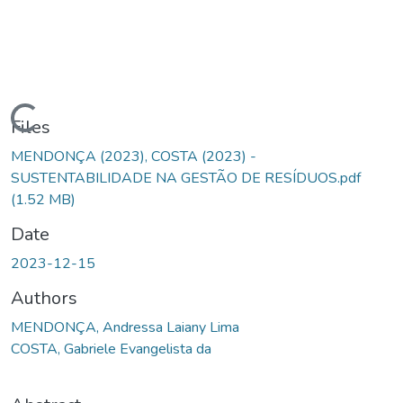
Loading...
Files
MENDONÇA (2023), COSTA (2023) -
SUSTENTABILIDADE NA GESTÃO DE RESÍDUOS.pdf
(1.52 MB)
Date
2023-12-15
Authors
MENDONÇA, Andressa Laiany Lima
COSTA, Gabriele Evangelista da