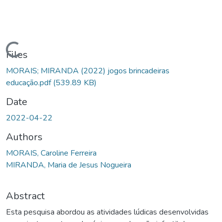
Loading...
Files
MORAIS; MIRANDA (2022) jogos brincadeiras
educação.pdf
(539.89 KB)
Date
2022-04-22
Authors
MORAIS, Caroline Ferreira
MIRANDA, Maria de Jesus Nogueira
Abstract
Esta pesquisa abordou as atividades lúdicas desenvolvidas