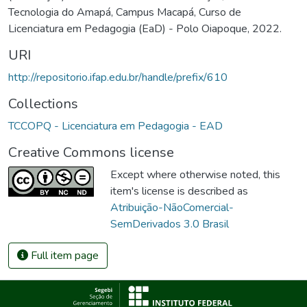
Tecnologia do Amapá, Campus Macapá, Curso de
Licenciatura em Pedagogia (EaD) - Polo Oiapoque, 2022.
URI
http://repositorio.ifap.edu.br/handle/prefix/610
Collections
TCCOPQ - Licenciatura em Pedagogia - EAD
Creative Commons license
Except where otherwise noted, this
item's license is described as
Atribuição-NãoComercial-
SemDerivados 3.0 Brasil
Full item page