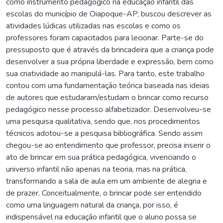
como instrumento pedagógico na educação infantil das
escolas do município de Oiapoque-AP, buscou descrever as
atividades lúdicas utilizadas nas escolas e como os
professores foram capacitados para lecionar. Parte-se do
pressuposto que é através da brincadeira que a criança pode
desenvolver a sua própria liberdade e expressão, bem como
sua criatividade ao manipulá-las. Para tanto, este trabalho
contou com uma fundamentação teórica baseada nas ideias
de autores que estudaram/estudam o brincar como recurso
pedagógico nesse processo alfabetizador. Desenvolveu-se
uma pesquisa qualitativa, sendo que, nos procedimentos
técnicos adotou-se a pesquisa bibliográfica. Sendo assim
chegou-se ao entendimento que professor, precisa inserir o
ato de brincar em sua prática pedagógica, vivenciando o
universo infantil não apenas na teoria, mas na prática,
transformando a sala de aula em um ambiente de alegria e
de prazer. Conceitualmente, o brincar pode ser entendido
como uma linguagem natural da criança, por isso, é
indispensável na educação infantil que o aluno possa se