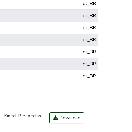
pt_BR
pt_BR
pt_BR
pt_BR
pt_BR
pt_BR
pt_BR
 Kinect Perspectiva
Download