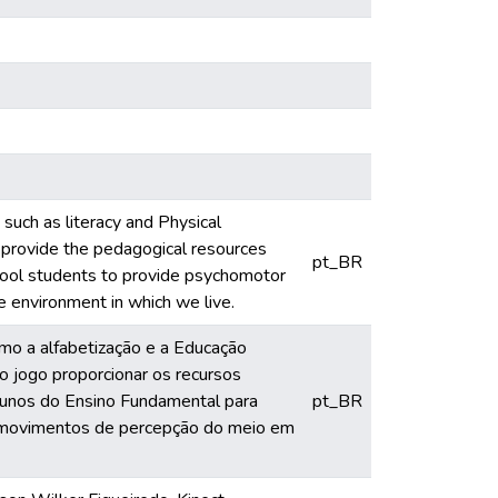
 such as literacy and Physical
e provide the pedagogical resources
pt_BR
hool students to provide psychomotor
 environment in which we live.
omo a alfabetização e a Educação
o jogo proporcionar os recursos
alunos do Ensino Fundamental para
pt_BR
os movimentos de percepção do meio em