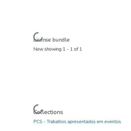
Loading...
License bundle
Now showing
1 - 1 of 1
Loading...
Collections
PCS - Trabalhos apresentados em eventos