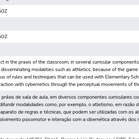
50Z
50Z
ct in the praxis of the classroom, in several curricular components
 disseminating modalities such as athletics, because of the gam
us of rules and techniques that can be used with Elementary Sc
action with cybernetics through the perceptual movements of the
a práxis de sala de aula, em diversos componentes curriculares c
 difundir modalidades como, por exemplo, o atletismo, em razão d
aparato de regras e técnicas, que podem ser utilizadas com os 
olvimento psicomotor e interação com a cibernética através d