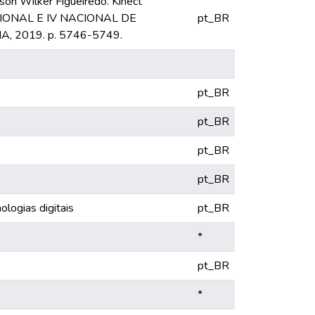
on Wilker Figueiredo. Kinect
RNACIONAL E IV NACIONAL DE
pt_BR
A, 2019. p. 5746-5749.
pt_BR
pt_BR
pt_BR
pt_BR
ologias digitais
pt_BR
*
pt_BR
*