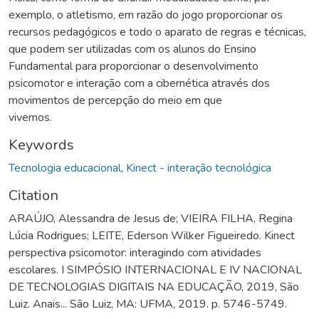
exemplo, o atletismo, em razão do jogo proporcionar os
recursos pedagógicos e todo o aparato de regras e técnicas,
que podem ser utilizadas com os alunos do Ensino
Fundamental para proporcionar o desenvolvimento
psicomotor e interação com a cibernética através dos
movimentos de percepção do meio em que
vivemos.
Keywords
Tecnologia educacional
,
Kinect - interação tecnológica
Citation
ARAÚJO, Alessandra de Jesus de; VIEIRA FILHA, Regina
Lúcia Rodrigues; LEITE, Ederson Wilker Figueiredo. Kinect
perspectiva psicomotor: interagindo com atividades
escolares. I SIMPÓSIO INTERNACIONAL E IV NACIONAL
DE TECNOLOGIAS DIGITAIS NA EDUCAÇÃO, 2019, São
Luiz. Anais... São Luiz, MA: UFMA, 2019. p. 5746-5749.