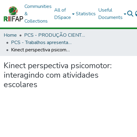
Communities
All of
Useful
&
Statistics
DSpace
Documents
Collections
Home
PCS - PRODUÇÃO CIENTÍFICA DOS SERVIDORES
PCS - Trabalhos apresentados em eventos
Kinect perspectiva psicomotor: interagindo com atividades escolares
Kinect perspectiva psicomotor:
interagindo com atividades
escolares