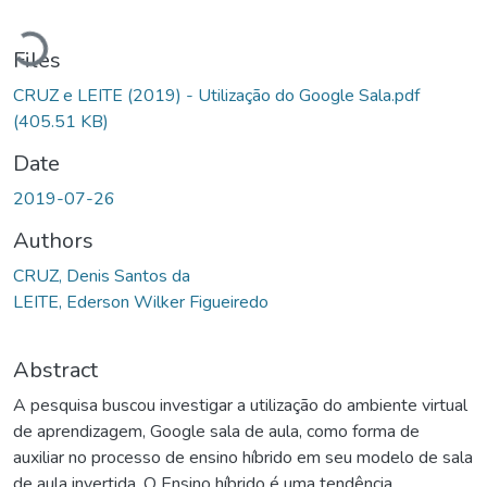
Loading...
Files
CRUZ e LEITE (2019) - Utilização do Google Sala.pdf
(405.51 KB)
Date
2019-07-26
Authors
CRUZ, Denis Santos da
LEITE, Ederson Wilker Figueiredo
Abstract
A pesquisa buscou investigar a utilização do ambiente virtual
de aprendizagem, Google sala de aula, como forma de
auxiliar no processo de ensino híbrido em seu modelo de sala
de aula invertida. O Ensino híbrido é uma tendência