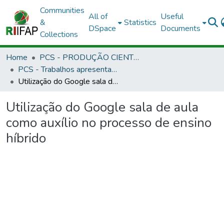
Communities
All of
Useful
&
Statistics
DSpace
Documents
Collections
Home
PCS - PRODUÇÃO CIENTÍFICA DOS SERVIDORES
PCS - Trabalhos apresentados em eventos
Utilização do Google sala de aula como auxílio no processo de ensino híbrido
Utilização do Google sala de aula
como auxílio no processo de ensino
híbrido