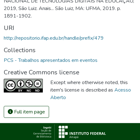
NACIONAL DE TECNOLOGIAS DIGITAIS NA EDUCAÇÃO,
2019, São Luiz. Anais... São Luiz, MA: UFMA, 2019. p.
1891-1902.
URI
http://repositorio.ifap.edu.br/handle/prefix/479
Collections
PCS - Trabalhos apresentados em eventos
Creative Commons license
Except where otherwise noted, this
item's license is described as
Acesso
Aberto
Full item page