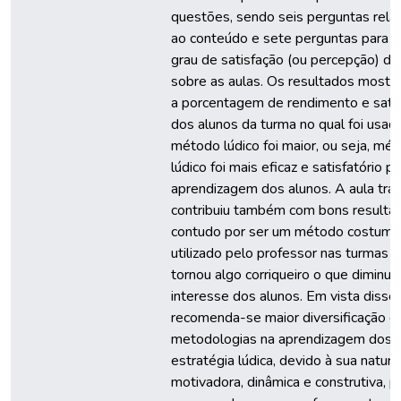
questões, sendo seis perguntas rela
ao conteúdo e sete perguntas para ve
grau de satisfação (ou percepção) do
sobre as aulas. Os resultados mostr
a porcentagem de rendimento e sati
dos alunos da turma no qual foi usad
método lúdico foi maior, ou seja, mé
lúdico foi mais eficaz e satisfatório p
aprendizagem dos alunos. A aula trad
contribuiu também com bons resulta
contudo por ser um método costume
utilizado pelo professor nas turmas j
tornou algo corriqueiro o que diminui 
interesse dos alunos. Em vista disso,
recomenda-se maior diversificação d
metodologias na aprendizagem dos a
estratégia lúdica, devido à sua natur
motivadora, dinâmica e construtiva, 