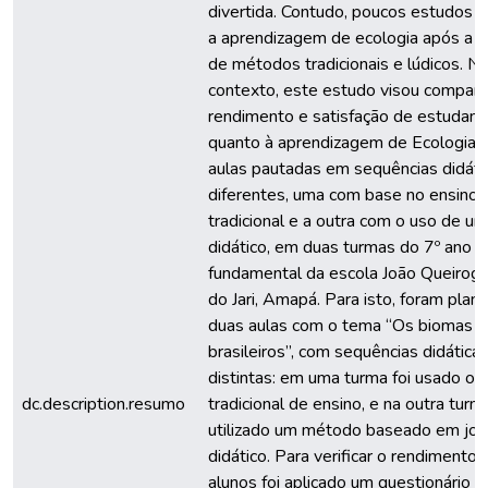
divertida. Contudo, poucos estudos
a aprendizagem de ecologia após a ut
de métodos tradicionais e lúdicos. N
contexto, este estudo visou compara
rendimento e satisfação de estudant
quanto à aprendizagem de Ecologia 
aulas pautadas em sequências didáti
diferentes, uma com base no ensino
tradicional e a outra com o uso de u
didático, em duas turmas do 7º ano d
fundamental da escola João Queiroga,
do Jari, Amapá. Para isto, foram plan
duas aulas com o tema “Os biomas
brasileiros”, com sequências didática
distintas: em uma turma foi usado o
dc.description.resumo
tradicional de ensino, e na outra turma
utilizado um método baseado em jo
didático. Para verificar o rendimento 
alunos foi aplicado um questionário 