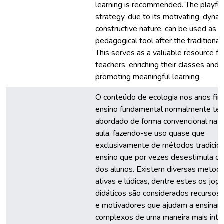
learning is recommended. The playful
strategy, due to its motivating, dyna
constructive nature, can be used as a 
pedagogical tool after the traditiona
This serves as a valuable resource fo
teachers, enriching their classes and
promoting meaningful learning.
O conteúdo de ecologia nos anos fin
ensino fundamental normalmente te
abordado de forma convencional na s
aula, fazendo-se uso quase que
exclusivamente de métodos tradicion
ensino que por vezes desestimula o 
dos alunos. Existem diversas metodo
ativas e lúdicas, dentre estes os jog
didáticos são considerados recursos c
e motivadores que ajudam a ensinar 
complexos de uma maneira mais inter