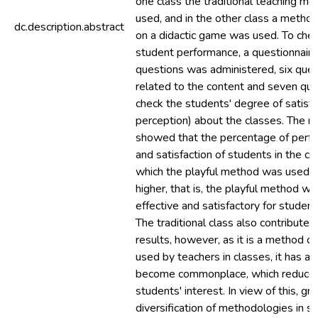
one class the traditional teaching m
used, and in the other class a metho
dc.description.abstract
on a didactic game was used. To che
student performance, a questionnair
questions was administered, six que
related to the content and seven que
check the students' degree of satisfa
perception) about the classes. The re
showed that the percentage of perf
and satisfaction of students in the cla
which the playful method was used 
higher, that is, the playful method w
effective and satisfactory for student
The traditional class also contribute
results, however, as it is a method 
used by teachers in classes, it has al
become commonplace, which reduce
students' interest. In view of this, gr
diversification of methodologies in s