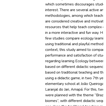
which sometimes discourages studen
interest. There are several active and
methodologies, among which teachi
are considered creative and motivati
resources that help teach complex c
in a more interactive and fun way. H
few studies compare ecology learnin
using traditional and playful methods. 
context, this study aimed to compare
performance and satisfaction of stud
regarding learning Ecology between 
based on different didactic sequence
based on traditional teaching and the
using a didactic game, in two 7th yea
elementary school at João Queiroga 
Laranjal do Jari, Amapá. For this, two
were planned with the theme “Brazil
biomes”, with different didactic seque