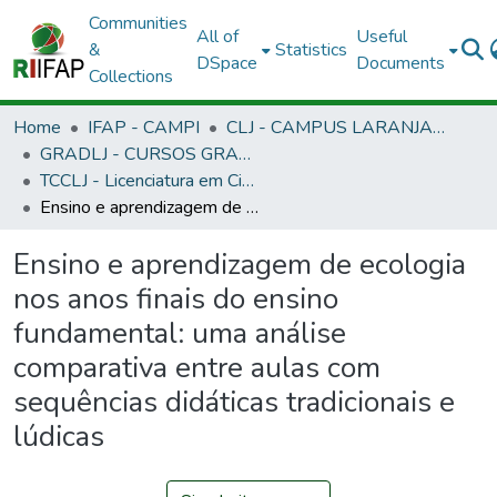
Communities
All of
Useful
&
Statistics
DSpace
Documents
Collections
Home
IFAP - CAMPI
CLJ - CAMPUS LARANJAL DO JARI
GRADLJ - CURSOS GRADUAÇÃO - CAMPUS LARANJAL DO JARI
TCCLJ - Licenciatura em Ciências Biológicas
Ensino e aprendizagem de ecologia nos anos finais do ensino fundamental: uma análise comparativa entre aulas com sequências didáticas tradicionais e lúdicas
Ensino e aprendizagem de ecologia
nos anos finais do ensino
fundamental: uma análise
comparativa entre aulas com
sequências didáticas tradicionais e
lúdicas