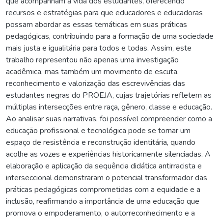
que acompanham a vida dos estudantes, oferecendo
recursos e estratégias para que educadores e educadoras
possam abordar as essas temáticas em suas práticas
pedagógicas, contribuindo para a formação de uma sociedade
mais justa e igualitária para todos e todas. Assim, este
trabalho representou não apenas uma investigação
acadêmica, mas também um movimento de escuta,
reconhecimento e valorização das escrevivências das
estudantes negras do PROEJA, cujas trajetórias refletem as
múltiplas intersecções entre raça, gênero, classe e educação.
Ao analisar suas narrativas, foi possível compreender como a
educação profissional e tecnológica pode se tornar um
espaço de resistência e reconstrução identitária, quando
acolhe as vozes e experiências historicamente silenciadas. A
elaboração e aplicação da sequência didática antirracista e
interseccional demonstraram o potencial transformador das
práticas pedagógicas comprometidas com a equidade e a
inclusão, reafirmando a importância de uma educação que
promova o empoderamento, o autorreconhecimento e a