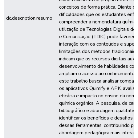
conceitos de forma prática. Diante d
dificuldades que os estudantes enfr
dc.description.resumo
compreender a nomenclatura química
utilização de Tecnologias Digitais de
e Comunicação (TDIC) pode favorece
interação com os conteúdos e supera
limitações dos métodos tradicionais
indicam que os recursos digitais auxi
desenvolvimento de habilidades cogn
ampliam o acesso ao conhecimento. 
este trabalho busca analisar compar
os aplicativos Quimify e APK, avalia
eficácia e impacto no ensino da nome
química orgânica. A pesquisa, de cará
bibliográfico e abordagem qualitativ
identificar os benefícios e desafios 
dessas ferramentas, contribuindo pa
abordagem pedagógica mais interati