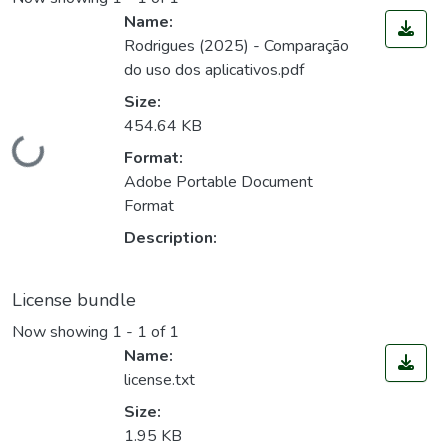
Name:
Rodrigues (2025) - Comparação
do uso dos aplicativos.pdf
Size:
454.64 KB
Loading...
Format:
Adobe Portable Document
Format
Description:
License bundle
Now showing
1 - 1 of 1
Name:
license.txt
Size:
1.95 KB