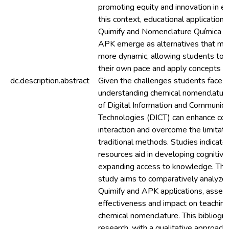
promoting equity and innovation in ed
this context, educational applications
Quimify and Nomenclature Química O
APK emerge as alternatives that mak
more dynamic, allowing students to 
their own pace and apply concepts pra
dc.description.abstract
Given the challenges students face i
understanding chemical nomenclature
of Digital Information and Communica
Technologies (DICT) can enhance co
interaction and overcome the limitati
traditional methods. Studies indicate 
resources aid in developing cognitive 
expanding access to knowledge. Thus
study aims to comparatively analyze
Quimify and APK applications, assess
effectiveness and impact on teaching
chemical nomenclature. This bibliogra
research, with a qualitative approach