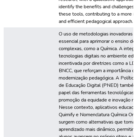
identify the benefits and challenges 
these tools, contributing to a more in
and efficient pedagogical approach.
O uso de metodologias inovadoras t
essencial para aprimorar o ensino de 
complexas, como a Química. A integr
tecnologias digitais no ambiente edu
incentivada por diretrizes como a LD
BNCC, que reforçam a importância d
modernização pedagógica. A Política
de Educação Digital (PNED) também
papel das ferramentas tecnológicas 
promoção da equidade e inovação no
Nesse contexto, aplicativos educaci
Quimify e Nomenclatura Química Or
surgem como alternativas que torna
aprendizado mais dinâmico, permitin
alunos avancem no próprio ritmo e a