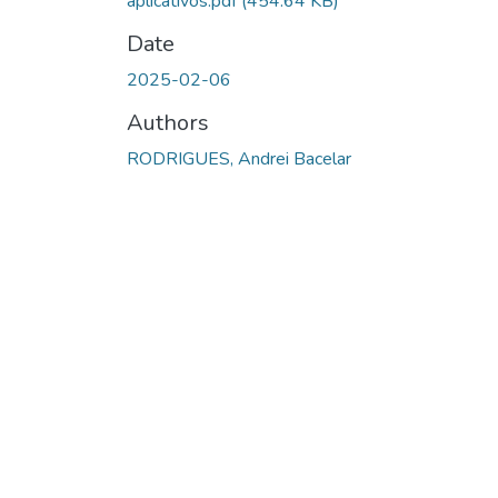
aplicativos.pdf
(454.64 KB)
Date
2025-02-06
Authors
RODRIGUES, Andrei Bacelar