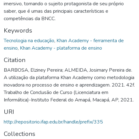
imersivo, tornando o sujeito protagonista de seu próprio
saber, que é umas das principais características e
competências da BNCC.
Keywords
Tecnologia na educação
,
Khan Academy - ferramenta de
ensino
,
Khan Academy - plataforma de ensino
Citation
BARBOSA, Elziney Pereira; ALMEIDA, Josimary Pereira de.
A utilização da plataforma Khan Academy como metodologia
inovadora no processo de ensino e aprendizagem. 2021. 42f.
Trabalho de Conclusão de Curso (Licenciatura em
Informática)-Instituto Federal do Amapá, Macapá, AP, 2021.
URI
http://repositorio.ifap.edu.br/handle/prefix/335
Collections