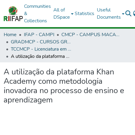
Communities
All of
Useful
&
Statistics
DSpace
Documents
Collections
Home
IFAP - CAMPI
CMCP - CAMPUS MACAPÁ
GRADMCP - CURSOS GRADUAÇÃO - CAMPUS MACAPÁ
TCCMCP - Licenciatura em Informática
A utilização da plataforma Khan Academy como metodologia inovadora no processo de ensino e aprendizagem
A utilização da plataforma Khan
Academy como metodologia
inovadora no processo de ensino e
aprendizagem