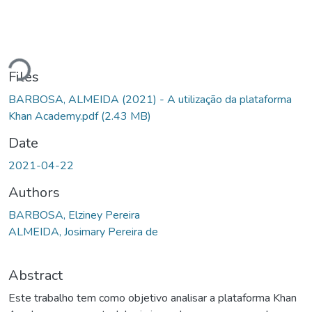
ding...
Files
BARBOSA, ALMEIDA (2021) - A utilização da plataforma
Khan Academy.pdf
(2.43 MB)
Date
2021-04-22
Authors
BARBOSA, Elziney Pereira
ALMEIDA, Josimary Pereira de
Abstract
Este trabalho tem como objetivo analisar a plataforma Khan