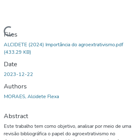
Loading...
Files
ALCIDETE (2024) Importância do agroextrativismo.pdf
(433.29 KB)
Date
2023-12-22
Authors
MORAES, Alcidete Flexa
Abstract
Este trabalho tem como objetivo, analisar por meio de uma
revisão bibliográfica o papel do agroextrativismo no