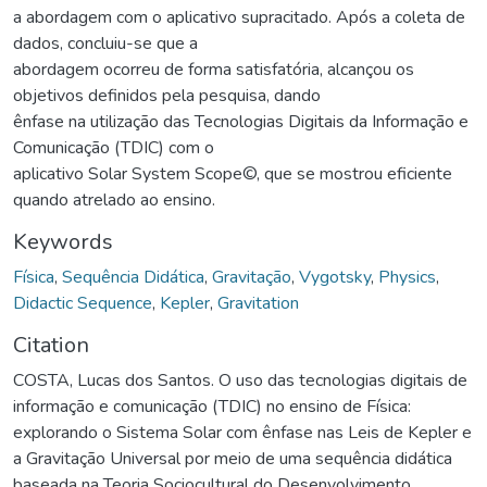
a abordagem com o aplicativo supracitado. Após a coleta de
dados, concluiu-se que a
abordagem ocorreu de forma satisfatória, alcançou os
objetivos definidos pela pesquisa, dando
ênfase na utilização das Tecnologias Digitais da Informação e
Comunicação (TDIC) com o
aplicativo Solar System Scope©, que se mostrou eficiente
quando atrelado ao ensino.
Keywords
Física
,
Sequência Didática
,
Gravitação
,
Vygotsky
,
Physics
,
Didactic Sequence
,
Kepler
,
Gravitation
Citation
COSTA, Lucas dos Santos. O uso das tecnologias digitais de
informação e comunicação (TDIC) no ensino de Física:
explorando o Sistema Solar com ênfase nas Leis de Kepler e
a Gravitação Universal por meio de uma sequência didática
baseada na Teoria Sociocultural do Desenvolvimento