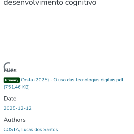
desenvolvimento cognitivo
Loading...
Files
Costa (2025) - O uso das tecnologias digitais.pdf
Primary
(751.46 KB)
Date
2025-12-12
Authors
COSTA, Lucas dos Santos