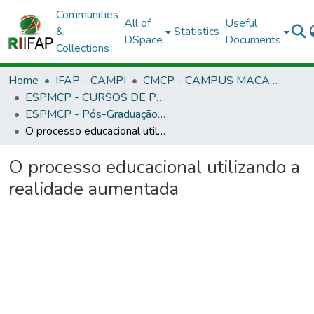
Communities
All of
Useful
&
Statistics
DSpace
Documents
Collections
Home
IFAP - CAMPI
CMCP - CAMPUS MACAPÁ
ESPMCP - CURSOS DE PÓS-GRADUAÇÃO LATO SENSU - CAMPUS MACAPÁ
ESPMCP - Pós-Graduação Informática na Educação
O processo educacional utilizando a realidade aumentada
O processo educacional utilizando a
realidade aumentada