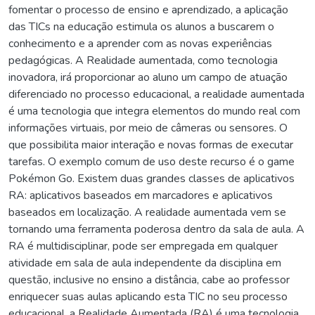
fomentar o processo de ensino e aprendizado, a aplicação
das TICs na educação estimula os alunos a buscarem o
conhecimento e a aprender com as novas experiências
pedagógicas. A Realidade aumentada, como tecnologia
inovadora, irá proporcionar ao aluno um campo de atuação
diferenciado no processo educacional, a realidade aumentada
é uma tecnologia que integra elementos do mundo real com
informações virtuais, por meio de câmeras ou sensores. O
que possibilita maior interação e novas formas de executar
tarefas. O exemplo comum de uso deste recurso é o game
Pokémon Go. Existem duas grandes classes de aplicativos
RA: aplicativos baseados em marcadores e aplicativos
baseados em localização. A realidade aumentada vem se
tornando uma ferramenta poderosa dentro da sala de aula. A
RA é multidisciplinar, pode ser empregada em qualquer
atividade em sala de aula independente da disciplina em
questão, inclusive no ensino a distância, cabe ao professor
enriquecer suas aulas aplicando esta TIC no seu processo
educacional. a Realidade Aumentada (RA) é uma tecnologia