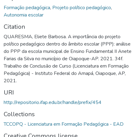
Formação pedagógica
,
Projeto político pedagógico
,
Autonomia escolar
Citation
QUARESMA, Eliete Barbosa. A importância do projeto
político pedagógico dentro do âmbito escolar (PPP): análise
do PPP da escola municipal de Ensino Fundamental II Anete
Farias da Silva no município de Oiapoque-AP. 2021. 34f.
Trabalho de Conclusão de Curso (Licenciatura em Formação
Pedagógica) - Instituto Federal do Amapá, Oiapoque, AP,
2021.
URI
http://repositorio.ifap.edu.br/handle/prefix/454
Collections
TCCOPQ - Licenciatura em Formação Pedagógica - EAD
Creative Commons license