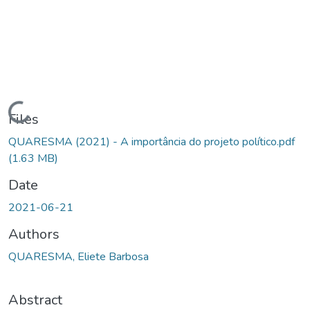
Loading...
Files
QUARESMA (2021) - A importância do projeto político.pdf
(1.63 MB)
Date
2021-06-21
Authors
QUARESMA, Eliete Barbosa
Abstract