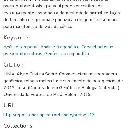
pseudotuberculosis, que aqui pode ser confirmada
evolutivamente associada a domesticidade animal, redução
de tamanho de genoma e priorização de genes essenciais
para manutenção de vida da célula.
Keywords
Análise temporal.
,
Análise filogenética
,
Corynebacterium
pseudotuberculosis
,
Genômica comparativa
Citation
LIMA, Alyne Cristina Sodré. Corynebacterium: abordagem
genômica, relógio molecular e surgimento da patogenicidade.
2019. Tese (Doutorado em Genética e Biologia Molecular) -
Universidade Federal do Pará, Belém, 2019.
URI
http://repositorio.ifap.edu.br/handle/prefix/413
Collections