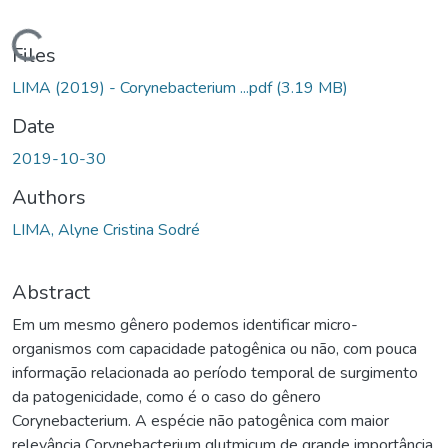
oading...
Files
LIMA (2019) - Corynebacterium ...pdf
(3.19 MB)
Date
2019-10-30
Authors
LIMA, Alyne Cristina Sodré
Abstract
Em um mesmo gênero podemos identificar micro-
organismos com capacidade patogênica ou não, com pouca
informação relacionada ao período temporal de surgimento
da patogenicidade, como é o caso do gênero
Corynebacterium. A espécie não patogênica com maior
relevância Corynebacterium glutmicum de grande importância