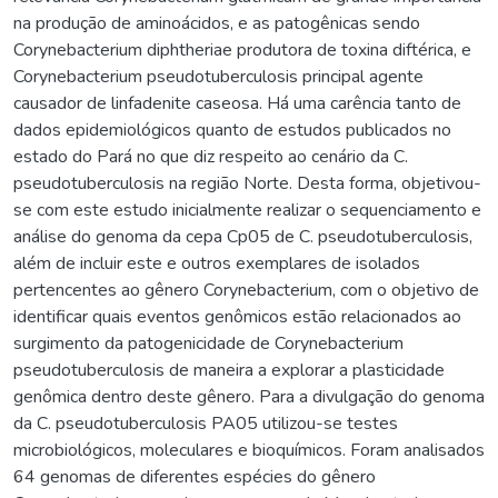
na produção de aminoácidos, e as patogênicas sendo
Corynebacterium diphtheriae produtora de toxina diftérica, e
Corynebacterium pseudotuberculosis principal agente
causador de linfadenite caseosa. Há uma carência tanto de
dados epidemiológicos quanto de estudos publicados no
estado do Pará no que diz respeito ao cenário da C.
pseudotuberculosis na região Norte. Desta forma, objetivou-
se com este estudo inicialmente realizar o sequenciamento e
análise do genoma da cepa Cp05 de C. pseudotuberculosis,
além de incluir este e outros exemplares de isolados
pertencentes ao gênero Corynebacterium, com o objetivo de
identificar quais eventos genômicos estão relacionados ao
surgimento da patogenicidade de Corynebacterium
pseudotuberculosis de maneira a explorar a plasticidade
genômica dentro deste gênero. Para a divulgação do genoma
da C. pseudotuberculosis PA05 utilizou-se testes
microbiológicos, moleculares e bioquímicos. Foram analisados
64 genomas de diferentes espécies do gênero