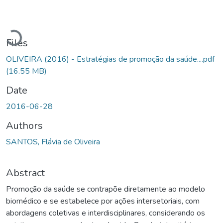
Loading...
Files
OLIVEIRA (2016) - Estratégias de promoção da saúde....pdf
(16.55 MB)
Date
2016-06-28
Authors
SANTOS, Flávia de Oliveira
Abstract
Promoção da saúde se contrapõe diretamente ao modelo
biomédico e se estabelece por ações intersetoriais, com
abordagens coletivas e interdisciplinares, considerando os