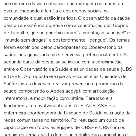
no contexto da vida cotidiana, que extrapola os muros da
escola, chegando à família e aos grupos sociais, na
comunidade a qual estão inseridos. O observatório da saúde
passou a existência objetiva com a constituição dos Grupos
de Trabalho, que no princípio foram “alimentação saudável” e
“mundo sem drogas” e posteriormente, "dengue". Os temas
foram escolhidos pelos participantes do Observatório da
saúde, nos quais cada um se envolvia preferencialmente. A
segunda parte da pesquisa se iniciou com a aproximação
entre o Observatório da Saúde e as unidades de saúde (UBS
e UBSF). A proposta era que as Escolas e as Unidades de
Saúde juntas deveriam realizar prevenção e promoção da
saúde, combatendo o Aedes aegypti com articulação
intersetorial e mobilização comunitária. Para isso era
fundamental o envolvimento dos ACS, ACE, ASE e a
enfermeira coordenadora da Unidade de Saúde na criação de
redes comunitárias no território. Foi realizado um curso de
capacitação em todas as equipes de UBSF e UBS com os
seguintes temas: visita domiciliar, mobilização comunitária e