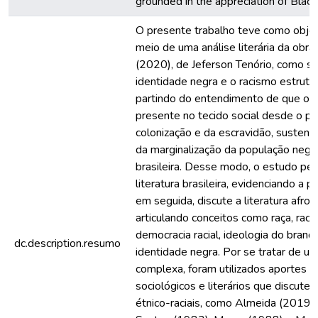
grounded in the appreciation of Black 
O presente trabalho teve como objeti
meio de uma análise literária da obr
(2020), de Jeferson Tenório, como s
identidade negra e o racismo estrutur
partindo do entendimento de que o r
presente no tecido social desde o pe
colonização e da escravidão, susten
da marginalização da população negr
brasileira. Desse modo, o estudo perc
literatura brasileira, evidenciando a 
em seguida, discute a literatura afro b
articulando conceitos como raça, raci
democracia racial, ideologia do bran
dc.description.resumo
identidade negra. Por se tratar de u
complexa, foram utilizados aportes t
sociológicos e literários que discute
étnico-raciais, como Almeida (2019),