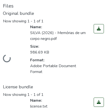
Files
Original bundle
Now showing
1 - 1 of 1
Name:
SILVA (2026) - Memórias de um
corpo negro.pdf
Size:
986.69 KB
Loading...
Format:
Adobe Portable Document
Format
License bundle
Now showing
1 - 1 of 1
Name:
license.txt