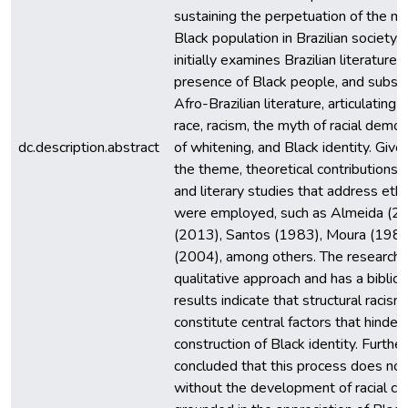
sustaining the perpetuation of the mar
Black population in Brazilian society.
initially examines Brazilian literature, 
presence of Black people, and subse
Afro-Brazilian literature, articulating
race, racism, the myth of racial democ
dc.description.abstract
of whitening, and Black identity. Give
the theme, theoretical contributions 
and literary studies that address ethni
were employed, such as Almeida (20
(2013), Santos (1983), Moura (198
(2004), among others. The research 
qualitative approach and has a biblio
results indicate that structural racism
constitute central factors that hinder 
construction of Black identity. Further
concluded that this process does not 
without the development of racial co