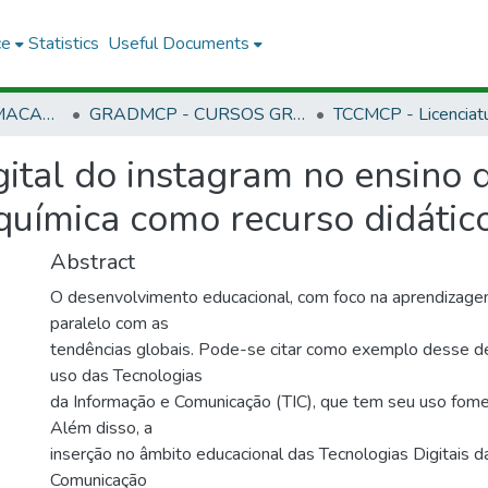
ce
Statistics
Useful Documents
CMCP - CAMPUS MACAPÁ
GRADMCP - CURSOS GRADUAÇÃO - CAMPUS MACAPÁ
ital do instagram no ensino 
química como recurso didátic
Abstract
O desenvolvimento educacional, com foco na aprendizage
paralelo com as
tendências globais. Pode-se citar como exemplo desse 
uso das Tecnologias
da Informação e Comunicação (TIC), que tem seu uso fom
Além disso, a
inserção no âmbito educacional das Tecnologias Digitais d
Comunicação