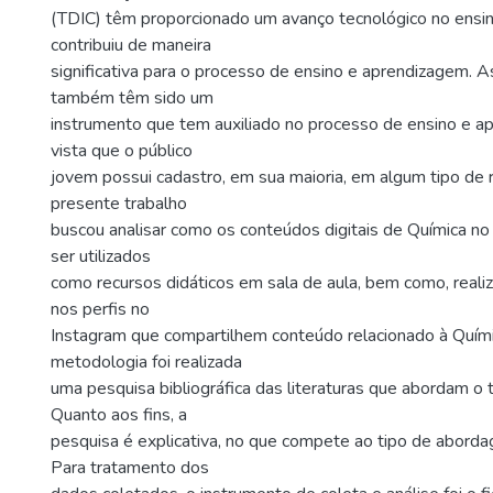
(TDIC) têm proporcionado um avanço tecnológico no ensi
contribuiu de maneira
significativa para o processo de ensino e aprendizagem. A
também têm sido um
instrumento que tem auxiliado no processo de ensino e a
vista que o público
jovem possui cadastro, em sua maioria, em algum tipo de r
presente trabalho
buscou analisar como os conteúdos digitais de Química n
ser utilizados
como recursos didáticos em sala de aula, bem como, reali
nos perfis no
Instagram que compartilhem conteúdo relacionado à Quím
metodologia foi realizada
uma pesquisa bibliográfica das literaturas que abordam o
Quanto aos fins, a
pesquisa é explicativa, no que compete ao tipo de abordag
Para tratamento dos