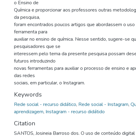
o Ensino de
Química e proporcionar aos professores outras metodolog
da pesquisa,
foram encontrados poucos artigos que abordassem o uso
ferramenta para
auxiliar no ensino de química. Nesse sentido, sugere-se q
pesquisadores que se
interessem pelo tema da presente pesquisa possam des
futuros introduzindo
novas ferramentas para auxiliar o processo de ensino e a
das redes
sociais, em particular, o Instagram.
Keywords
Rede social - recurso didático
,
Rede social - Instagram
,
Qu
aprendizagem
,
Instagram - recurso didátido
Citation
SANTOS, Josineia Barroso dos. O uso de conteúdo digital