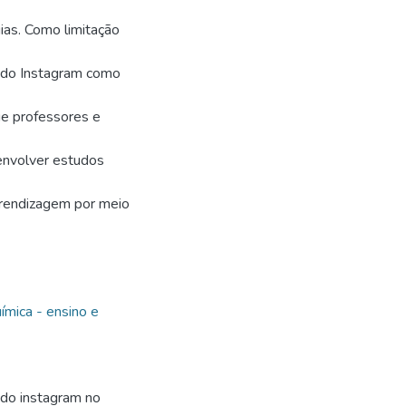
ias. Como limitação
 do Instagram como
ue professores e
envolver estudos
prendizagem por meio
ímica - ensino e
 do instagram no