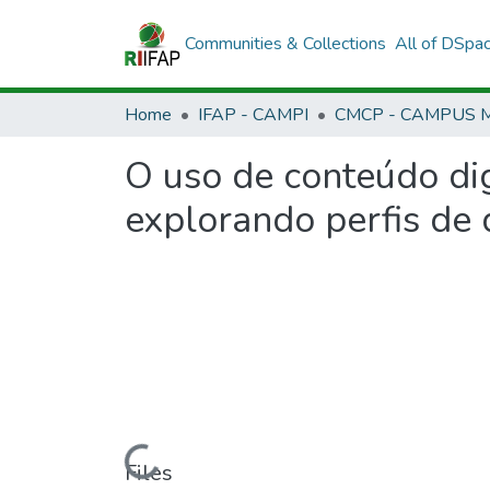
Communities & Collections
All of DSpa
Home
IFAP - CAMPI
O uso de conteúdo dig
explorando perfis de 
Loading...
Files