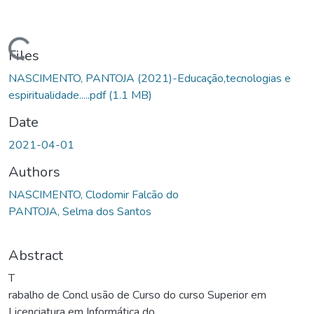
Loading...
Files
NASCIMENTO, PANTOJA (2021)-Educação,tecnologias e
espiritualidade.....pdf
(1.1 MB)
Date
2021-04-01
Authors
NASCIMENTO, Clodomir Falcão do
PANTOJA, Selma dos Santos
Abstract
T
rabalho de Concl usão de Curso do curso Superior em
Licenciatura em Informática do