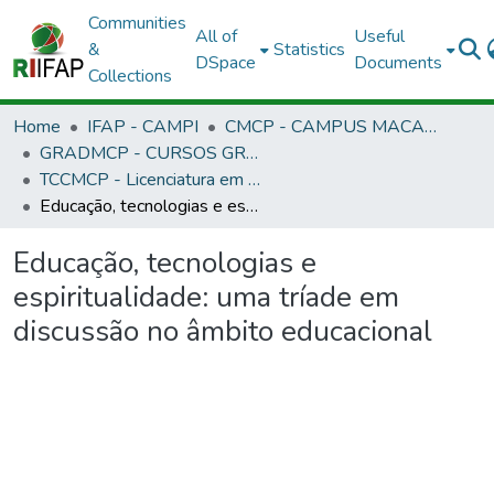
Communities
All of
Useful
&
Statistics
DSpace
Documents
Collections
Home
IFAP - CAMPI
CMCP - CAMPUS MACAPÁ
GRADMCP - CURSOS GRADUAÇÃO - CAMPUS MACAPÁ
TCCMCP - Licenciatura em Informática
Educação, tecnologias e espiritualidade: uma tríade em discussão no âmbito educacional
Educação, tecnologias e
espiritualidade: uma tríade em
discussão no âmbito educacional