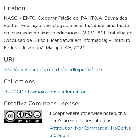
Citation
NASCIMENTO, Clodomir Falcão do; PANTOJA, Selma dos
Santos. Educação, tecnologias e espiritualidade: uma tríade
em discussão no âmbito educacional. 2021. 80f. Trabalho de
Conclusão de Curso (Licenciatura em Informática) – Instituto
Federal do Amapá, Macapá, AP, 2021.
URI
http://repositorio.ifap.edu.br/handle/prefix/315
Collections
TCCMCP - Licenciatura em Informática
Creative Commons license
Except where otherwise noted, this
item's license is described as
Attribution-NonCommercial-NoDerivs
3.0 Brazil