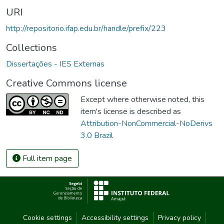
URI
http://repositorio.ifap.edu.br/handle/prefix/223
Collections
Dissertações - IES Externas
Creative Commons license
Except where otherwise noted, this
item's license is described as
Attribution-NonCommercial-NoDerivs
3.0 Brazil
Full item page
Cookie settings
Accessibility settings
Privacy policy