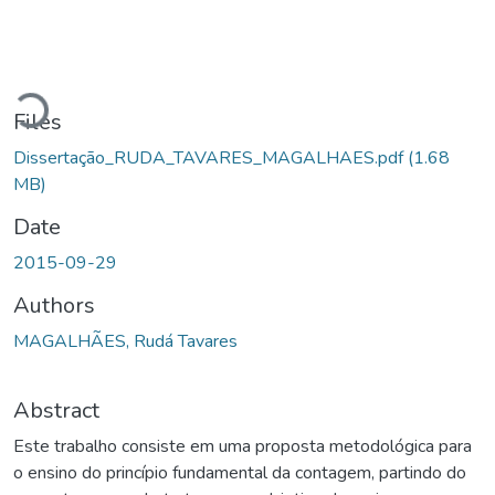
oading...
Files
Dissertação_RUDA_TAVARES_MAGALHAES.pdf
(1.68
MB)
Date
2015-09-29
Authors
MAGALHÃES, Rudá Tavares
Abstract
Este trabalho consiste em uma proposta metodológica para
o ensino do princípio fundamental da contagem, partindo do