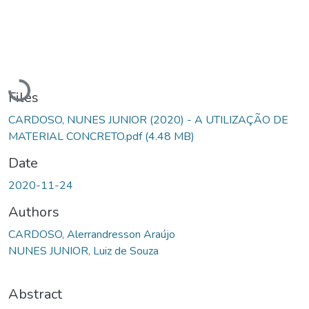
Loading...
Files
CARDOSO, NUNES JUNIOR (2020) - A UTILIZAÇÃO DE
MATERIAL CONCRETO.pdf
(4.48 MB)
Date
2020-11-24
Authors
CARDOSO, Alerrandresson Araújo
NUNES JUNIOR, Luiz de Souza
Abstract