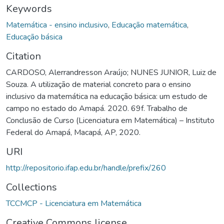
Keywords
Matemática - ensino inclusivo
,
Educação matemática
,
Educação básica
Citation
CARDOSO, Alerrandresson Araújo; NUNES JUNIOR, Luiz de
Souza. A utilização de material concreto para o ensino
inclusivo da matemática na educação básica: um estudo de
campo no estado do Amapá. 2020. 69f. Trabalho de
Conclusão de Curso (Licenciatura em Matemática) – Instituto
Federal do Amapá, Macapá, AP, 2020.
URI
http://repositorio.ifap.edu.br/handle/prefix/260
Collections
TCCMCP - Licenciatura em Matemática
Creative Commons license