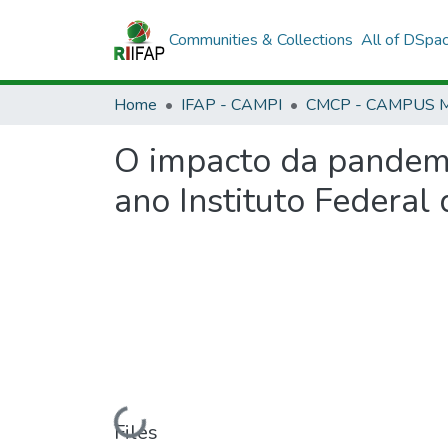
Communities & Collections
All of DSpa
Home
IFAP - CAMPI
O impacto da pandem
ano Instituto Federa
Loading...
Files