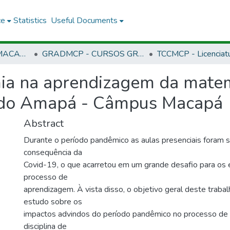
ce
Statistics
Useful Documents
CMCP - CAMPUS MACAPÁ
GRADMCP - CURSOS GRADUAÇÃO - CAMPUS MACAPÁ
ia na aprendizagem da matem
l do Amapá - Câmpus Macapá
Abstract
Durante o período pandêmico as aulas presenciais foram
consequência da
Covid-19, o que acarretou em um grande desafio para os
processo de
aprendizagem. À vista disso, o objetivo geral deste trabal
estudo sobre os
impactos advindos do período pandêmico no processo de
disciplina de