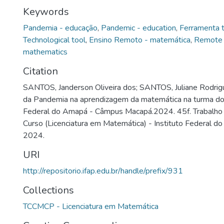
Keywords
Pandemia - educação
,
Pandemic - education
,
Ferramenta t
Technological tool
,
Ensino Remoto - matemática
,
Remote 
mathematics
Citation
SANTOS, Janderson Oliveira dos; SANTOS, Juliane Rodrig
da Pandemia na aprendizagem da matemática na turma do 
Federal do Amapá - Câmpus Macapá.2024. 45f. Trabalho
Curso (Licenciatura em Matemática) - Instituto Federal 
2024.
URI
http://repositorio.ifap.edu.br/handle/prefix/931
Collections
TCCMCP - Licenciatura em Matemática