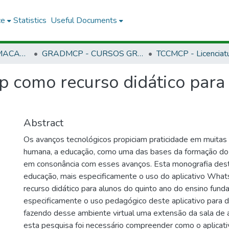
ce
Statistics
Useful Documents
CMCP - CAMPUS MACAPÁ
GRADMCP - CURSOS GRADUAÇÃO - CAMPUS MACAPÁ
 como recurso didático para 
Abstract
Os avanços tecnológicos propiciam praticidade em muitas 
humana, a educação, como uma das bases da formação do 
em consonância com esses avanços. Esta monografia dest
educação, mais especificamente o uso do aplicativo Wh
recurso didático para alunos do quinto ano do ensino fund
especificamente o uso pedagógico deste aplicativo para d
fazendo desse ambiente virtual uma extensão da sala de au
esta pesquisa foi necessário compreender como o aplicativ