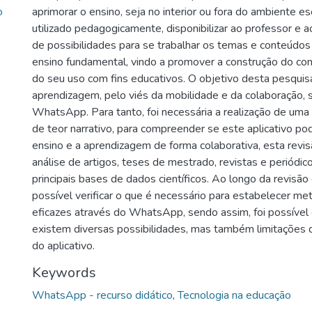
o
aprimorar o ensino, seja no interior ou fora do ambiente e
utilizado pedagogicamente, disponibilizar ao professor e 
de possibilidades para se trabalhar os temas e conteúdos
ensino fundamental, vindo a promover a construção do co
do seu uso com fins educativos. O objetivo desta pesquisa
aprendizagem, pelo viés da mobilidade e da colaboração, 
WhatsApp. Para tanto, foi necessária a realização de uma r
de teor narrativo, para compreender se este aplicativo p
ensino e a aprendizagem de forma colaborativa, esta revi
análise de artigos, teses de mestrado, revistas e periódi
principais bases de dados científicos. Ao longo da revisão d
possível verificar o que é necessário para estabelecer me
eficazes através do WhatsApp, sendo assim, foi possível
existem diversas possibilidades, mas também limitações
do aplicativo.
Keywords
WhatsApp - recurso didático
,
Tecnologia na educação