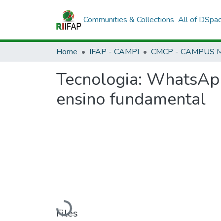
Communities & Collections
All of DSpa
Home
IFAP - CAMPI
Tecnologia: WhatsApp
ensino fundamental
Loading...
Files