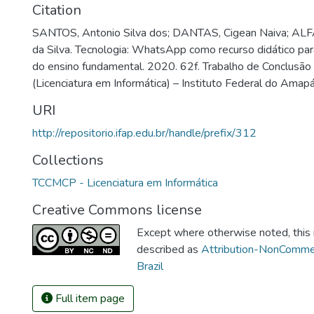
Citation
SANTOS, Antonio Silva dos; DANTAS, Cigean Naiva; ALF
da Silva. Tecnologia: WhatsApp como recurso didático par
do ensino fundamental. 2020. 62f. Trabalho de Conclusão
(Licenciatura em Informática) – Instituto Federal do Ama
URI
http://repositorio.ifap.edu.br/handle/prefix/312
Collections
TCCMCP - Licenciatura em Informática
Creative Commons license
Except where otherwise noted, this i
described as
Attribution-NonCommer
Brazil
Full item page