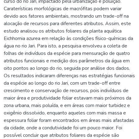
curso do rio Jari, impactado pela urbanização e poluição.
Caraterísticas morfológicas de macrófitas podem variar
devido aos fatores ambientais, mostrando um trade-off na
alocação de recursos para diferentes atributos. Assim, este
estudo analisou os atributos foliares da planta aquática
Eichhornia azurea em relação às condições físico-químicas da
água no rio Jari. Para isto, a pesquisa envolveu a coleta de
folhas de indivíduos da espécie para mensuração de quatro
atributos funcionais e medição dos parâmetros da água em
oito pontos ao longo do rio, seguida por análise dos dados.
Os resultados indicaram diferenças nas estratégias funcionais
da espécie ao longo do rio Jari, com um trade-off entre
crescimento e conservação de recursos, pois indivíduos de
maior área e produtividade foliar estavam mais próximos da
zona urbana, mais poluída, e em áreas com maior turbidez e
oxigênio dissolvido, enquanto aqueles com mais massa e
espessura foliar foram encontrados em áreas mais afastadas
da cidade, onde a condutividade foi um pouco maior. Foi
possível concluir que atributos foliares da espécie são