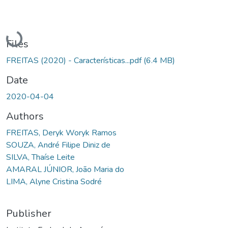
Loading...
Files
FREITAS (2020) - Características...pdf
(6.4 MB)
Date
2020-04-04
Authors
FREITAS, Deryk Woryk Ramos
SOUZA, André Filipe Diniz de
SILVA, Thaíse Leite
AMARAL JÚNIOR, João Maria do
LIMA, Alyne Cristina Sodré
Publisher