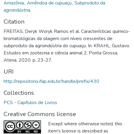
Amazônia.
,
Amêndoa de cupuaçu.
,
Subproduto da
agroindústria.
Citation
FREITAS, Deryk Woryk Ramos et al. Características quimico-
bromatológicas da silagem com níveis crescentes de
subproduto da agroindústria do cupuaçu. In: KRAHL, Gustavo.
Estudos em zootecnia e ciência animal 2. Ponta Grossa,
Atena, 2020. p. 23-27.
URI
http://repositorio.ifap.edu.br/handle/prefix/430
Collections
PCS - Capítulos de Livros
Creative Commons license
Except where otherwise noted, this
item's license is described as