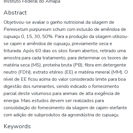
Instituto Federal do Amapá
Abstract
Objetivou-se avaliar o ganho nutricional da silagem de
Pennisetum purpureum schum com inclusão de amêndoa de
cupuaçu 0, 15, 30, 50%. Para a produção da silagem utilizou-
se capim e amêndoa de cupuaçu, previamente seca e
triturada. Após 60 dias os silos foram abertos, retirado uma
amostra para cada tratamento, para determinar os teores de
matéria seca (MS), proteína bruta (PB), fibra em detergente
neutro (FDN), extrato etéreo (EE) e matéria mineral (MM). O
nível de EE ficou acima do valor considerado limite para boa
digestão dos ruminantes, sendo indicado o fornecimento
parcial deste volumoso para animais de alta exigência de
energia. Mais estudos devem ser realizados para
consolidação do fornecimento da silagem de capim-elefante
com adição de subprodutos da agroindústria do cupuaçu.
Keywords