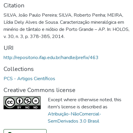
Citation
SILVA, João Paulo Pereira; SILVA, Roberto Penha; MEIRA,
Lídia Dely Alves de Sousa. Caracterização mineralógica em
minério de tântalo e nióbio de Porto Grande – AP. In: HOLOS,
v. 30, n. 3, p. 378-385, 2014.
URI
http://repositorio.ifap.edu.br/handle/prefix/463
Collections
PCS - Artigos Científicos
Creative Commons license
Except where otherwise noted, this
item's license is described as
Atribuição-NãoComercial-
SemDerivados 3.0 Brasil