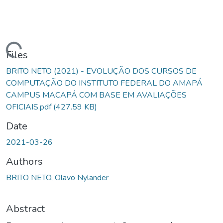
oading...
Files
BRITO NETO (2021) - EVOLUÇÃO DOS CURSOS DE
COMPUTAÇÃO DO INSTITUTO FEDERAL DO AMAPÁ
CAMPUS MACAPÁ COM BASE EM AVALIAÇÕES
OFICIAIS.pdf
(427.59 KB)
Date
2021-03-26
Authors
BRITO NETO, Olavo Nylander
Abstract