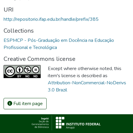
URI
http://repositorio.ifap.edu.br/handle/prefix/385
Collections
ESPMCP - Pós-Graduação em Docência na Educação
Profissional e Tecnológica
Creative Commons license
Except where otherwise noted, this
item's license is described as
Attribution-NonCommercial-NoDerivs
3.0 Brazil
Full item page