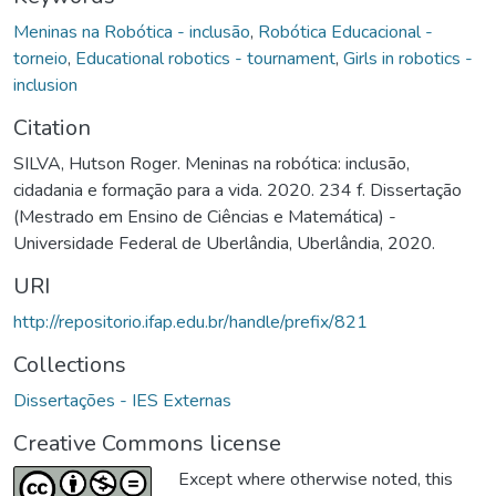
Meninas na Robótica - inclusão
,
Robótica Educacional -
torneio
,
Educational robotics - tournament
,
Girls in robotics -
inclusion
Citation
SILVA, Hutson Roger. Meninas na robótica: inclusão,
cidadania e formação para a vida. 2020. 234 f. Dissertação
(Mestrado em Ensino de Ciências e Matemática) -
Universidade Federal de Uberlândia, Uberlândia, 2020.
URI
http://repositorio.ifap.edu.br/handle/prefix/821
Collections
Dissertações - IES Externas
Creative Commons license
Except where otherwise noted, this