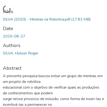
Loading...
Files
SILVA (2020) - Meninas na Robotica.pdf
(17.83 MB)
Date
2020-08-27
Authors
SILVA, Hutson Roger
Abstract
A presente pesquisa buscou incluir um grupo de meninas em
um projeto de robótica
educacional com o objetivo de verificar quais as produções
de conhecimentos que podem
surgir nesse processo de inclusão, como forma de inseri-las e
incentivá-las a permanecer no