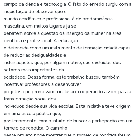
campo da ciência e tecnologia. O fato do enredo surgiu com a
inquietação de observar que o
mundo acadêmico e profissional é de predominância
masculina, em muitos lugares já se
debatem sobre a questão da inserção da mulher na área
científica e profissional. A educação
é defendida como um instrumento de formação cidadã capaz
de reduzir as desigualdades e
incluir aqueles que, por algum motivo, são excluídos dos
setores mais importantes da
sociedade. Dessa forma, este trabalho buscou também
incentivar professores a desenvolver
projetos que promovam a inclusão, cooperando assim, para a
transformação social dos
indivíduos desde sua vida escolar. Esta iniciativa teve origem
em uma escola pública que,
posteriormente, com o intuito de buscar a participação em um
torneio de robótica. O caminho
deste projeto pode mostrar que o torneio de robótica foi um