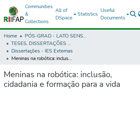
Communities
All of
Useful
&
Statistics
DSpace
Documents
Collections
Home
PÓS-GRAD - LATO SENSU E STRICTO SENSU
TESES, DISSERTAÇÕES E ESPECIALIZAÇÃO APROVADAS EM OUTRAS INSTITUIÇÕES
Dissertações - IES Externas
Meninas na robótica: inclusão, cidadania e formação para a vida
Meninas na robótica: inclusão,
cidadania e formação para a vida