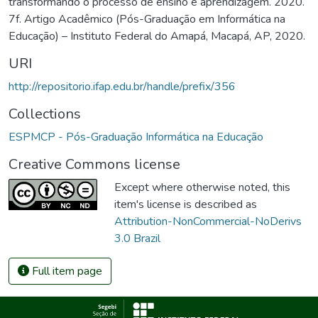
transformando o processo de ensino e aprendizagem. 2020.
7f. Artigo Acadêmico (Pós-Graduação em Informática na
Educação) – Instituto Federal do Amapá, Macapá, AP, 2020.
URI
http://repositorio.ifap.edu.br/handle/prefix/356
Collections
ESPMCP - Pós-Graduação Informática na Educação
Creative Commons license
Except where otherwise noted, this
item's license is described as
Attribution-NonCommercial-NoDerivs
3.0 Brazil
Full item page