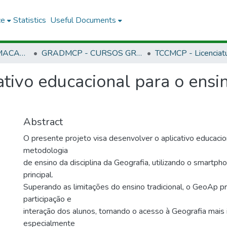
ce
Statistics
Useful Documents
CMCP - CAMPUS MACAPÁ
GRADMCP - CURSOS GRADUAÇÃO - CAMPUS MACAPÁ
tivo educacional para o ensi
Abstract
O presente projeto visa desenvolver o aplicativo educacio
metodologia
de ensino da disciplina da Geografia, utilizando o smartp
principal.
Superando as limitações do ensino tradicional, o GeoAp 
participação e
interação dos alunos, tornando o acesso à Geografia mais 
especialmente