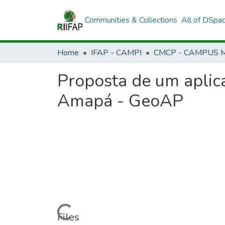
Communities & Collections
All of DSpa
Home
IFAP - CAMPI
Proposta de um aplica
Amapá - GeoAP
Loading...
Files