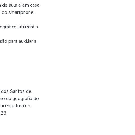
 de aula e em casa,
s do smartphone.
áfico, utilizará a
são para auxiliar a
dos Santos de.
ino da geografia do
Licenciatura em
023.