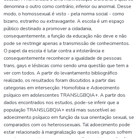
denomina o outro como contrário, inferior ou anormal. Desse
modo, o homossexual é visto - pela norma social - como
bizarro, estranho ou extravagante. A escola é um espaço
público destinado a promover a cidadania,
consequentemente, a função da educação não deve e não
pode se restringir apenas a transmissão de conhecimentos.
O papel da escola é lutar contra a intolerância e
consequentemente reconhecer a igualdade de pessoas
trans, gays e lésbicas como sendo uma questão que tem a
ver com todos. A partir do levantamento bibliográfico
realizado, os resultados foram discutidos a partir das
categorias em intersecção: Homofobia e Adoecimento
psíquico em adolescentes TRANSLGBQIA+. A partir dos
dados encontrados nos estudos, pode-se inferir que a
população TRANSLGBQIA+ está mais suscetível ao
adoecimento psíquico em função da sua orientação sexual, se
comparados com os heterossexuais. Tal adoecimento pode
estar relacionado à marginalização que esses grupos sofrem