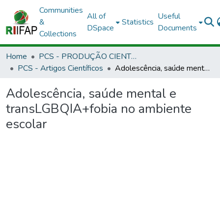
Communities
All of
Useful
&
Statistics
DSpace
Documents
Collections
Home
PCS - PRODUÇÃO CIENTÍFICA DOS SERVIDORES
PCS - Artigos Científicos
Adolescência, saúde mental e transLGBQIA+fobia no ambiente escolar
Adolescência, saúde mental e
transLGBQIA+fobia no ambiente
escolar