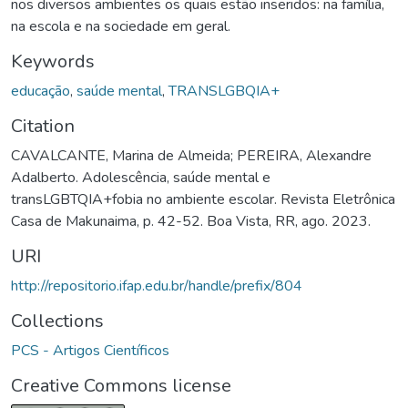
nos diversos ambientes os quais estão inseridos: na família,
na escola e na sociedade em geral.
Keywords
educação
,
saúde mental
,
TRANSLGBQIA+
Citation
CAVALCANTE, Marina de Almeida; PEREIRA, Alexandre
Adalberto. Adolescência, saúde mental e
transLGBTQIA+fobia no ambiente escolar. Revista Eletrônica
Casa de Makunaima, p. 42-52. Boa Vista, RR, ago. 2023.
URI
http://repositorio.ifap.edu.br/handle/prefix/804
Collections
PCS - Artigos Científicos
Creative Commons license