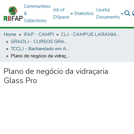
Communities
All of
Useful
&
Statistics
DSpace
Documents
Collections
Home
IFAP - CAMPI
CLJ - CAMPUS LARANJAL DO JARI
GRADLJ - CURSOS GRADUAÇÃO - CAMPUS LARANJAL DO JARI
TCCLJ - Bacharelado em Administração
Plano de negócio da vidraçaria Glass Pro
Plano de negócio da vidraçaria
Glass Pro