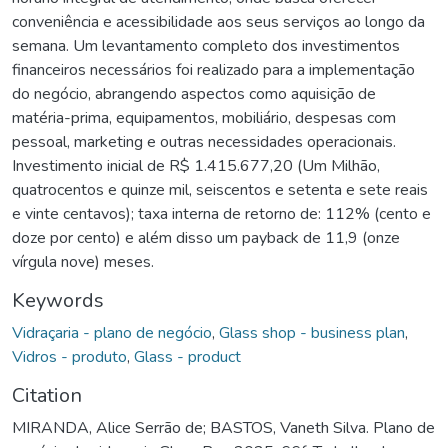
conveniência e acessibilidade aos seus serviços ao longo da
semana. Um levantamento completo dos investimentos
financeiros necessários foi realizado para a implementação
do negócio, abrangendo aspectos como aquisição de
matéria-prima, equipamentos, mobiliário, despesas com
pessoal, marketing e outras necessidades operacionais.
Investimento inicial de R$ 1.415.677,20 (Um Milhão,
quatrocentos e quinze mil, seiscentos e setenta e sete reais
e vinte centavos); taxa interna de retorno de: 112% (cento e
doze por cento) e além disso um payback de 11,9 (onze
vírgula nove) meses.
Keywords
Vidraçaria - plano de negócio
,
Glass shop - business plan
,
Vidros - produto
,
Glass - product
Citation
MIRANDA, Alice Serrão de; BASTOS, Vaneth Silva. Plano de