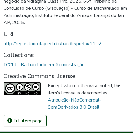
negócio da vidraçaria Glass Pro. 2025. 66f. Trabalho de
Conclusão de Curso (Graduação) - Curso de Bacharelado em
Administração, Instituto Federal do Amapá, Laranjal do Jari,
AP, 2025.
URI
http://repositorio.ifap.edu.br/handle/prefix/1102
Collections
TCCLJ - Bacharelado em Administração
Creative Commons license
Except where otherwise noted, this
item's license is described as
Atribuição-NãoComercial-
SemDerivados 3.0 Brasil
Full item page