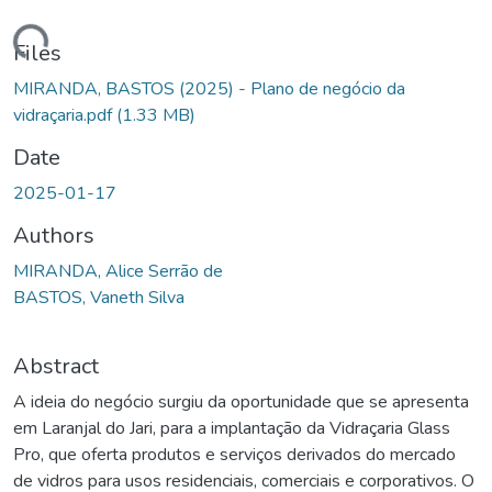
ding...
Files
MIRANDA, BASTOS (2025) - Plano de negócio da
vidraçaria.pdf
(1.33 MB)
Date
2025-01-17
Authors
MIRANDA, Alice Serrão de
BASTOS, Vaneth Silva
Abstract
A ideia do negócio surgiu da oportunidade que se apresenta
em Laranjal do Jari, para a implantação da Vidraçaria Glass
Pro, que oferta produtos e serviços derivados do mercado
de vidros para usos residenciais, comerciais e corporativos. O