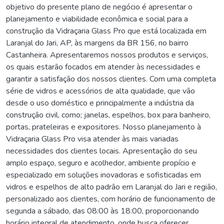
objetivo do presente plano de negócio é apresentar o
planejamento e viabilidade econômica e social para a
construção da Vidraçaria Glass Pro que está localizada em
Laranjal do Jari, AP, às margens da BR 156, no bairro
Castanheira. Apresentaremos nossos produtos e serviços,
os quais estarão focados em atender às necessidades e
garantir a satisfação dos nossos clientes. Com uma completa
série de vidros e acessórios de alta qualidade, que vão
desde o uso doméstico e principalmente a indústria da
construção civil, como; janelas, espelhos, box para banheiro,
portas, prateleiras e expositores. Nosso planejamento à
Vidraçaria Glass Pro visa atender às mais variadas
necessidades dos clientes locais. Apresentação do seu
amplo espaço, seguro e acolhedor, ambiente propício e
especializado em soluções inovadoras e sofisticadas em
vidros e espelhos de alto padrão em Laranjal do Jari e região,
personalizado aos clientes, com horário de funcionamento de
segunda a sábado, das 08:00 às 18:00, proporcionando
horário integral de atendimento, onde busca oferecer