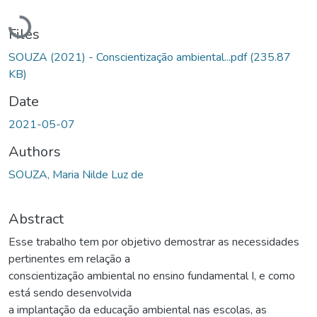
Loading...
Files
SOUZA (2021) - Conscientização ambiental...pdf
(235.87
KB)
Date
2021-05-07
Authors
SOUZA, Maria Nilde Luz de
Abstract
Esse trabalho tem por objetivo demostrar as necessidades
pertinentes em relação a
conscientização ambiental no ensino fundamental I, e como
está sendo desenvolvida
a implantação da educação ambiental nas escolas, as