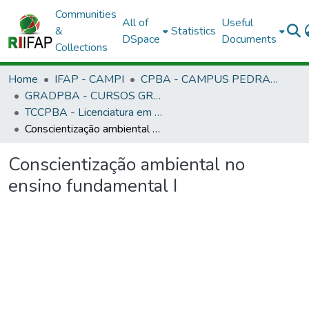
Communities
All of
Useful
&
Statistics
DSpace
Documents
Collections
Home
IFAP - CAMPI
CPBA - CAMPUS PEDRA BRANCA DO AMAPARI
GRADPBA - CURSOS GRADUAÇÃO - CAMPUS PEDRA BRANCA DO AMAPARI
TCCPBA - Licenciatura em Formação Pedagógica - EAD
Conscientização ambiental no ensino fundamental I
Conscientização ambiental no
ensino fundamental I