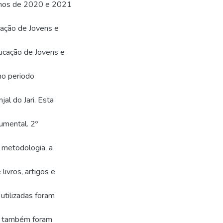
anos de 2020 e 2021
cação de Jovens e
ucação de Jovens e
no periodo
al do Jari. Esta
umental. 2º
metodologia, a
livros, artigos e
utilizadas foram
e também foram