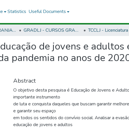
ce
Statistics
Useful Documents
CLJ - CAMPUS LARANJAL DO JARI
GRADLJ - CURSOS GRADUAÇÃO - CAMPUS LARANJAL DO JARI
educação de jovens e adultos
 da pandemia no anos de 2020
Abstract
O objetivo desta pesquisa é Educação de Jovens e Adult
importante instrumento
de luta e conquista daqueles que buscam garantir melhore
e garantir seu espaço
em todos os sentidos do convívio social. Analisar a evasã
educação de jovens e adultos