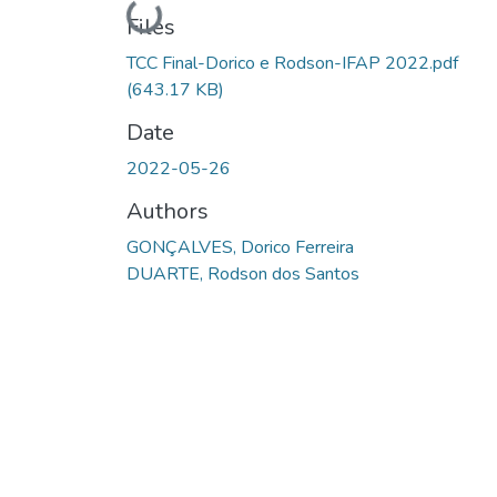
Loading...
Files
TCC Final-Dorico e Rodson-IFAP 2022.pdf
(643.17 KB)
Date
2022-05-26
Authors
GONÇALVES, Dorico Ferreira
DUARTE, Rodson dos Santos