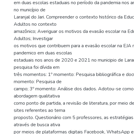
em duas escolas estaduais no período da pandemia nos 
no município de
Laranjal do Jari. Compreender o contexto histórico da Edu
Adultos no contexto
amazônico; Averiguar os motivos da evasão escolar na Ed
Adultos; Investigar
os motivos que contribuem para a evasão escolar na EJA 
pandemico em duas escolas
estaduais nos anos de 2020 e 2021 no municipio de Laranj
pesquisa foi dívida em
três momentos: 1º momento: Pesquisa bibliográfica e doc
momento: Pesquisa de
campo; 3º momento: Análise dos dados. Adotou-se como 
abordagem qualitativa
como ponto de partida, a revisão de literatura, por meio de 
sites referentes ao tema
proposto. Questionário com 5 professores, as estratégias 
através de busca ativa
por meios de plataformas digitais Facebook, WhatsApp 