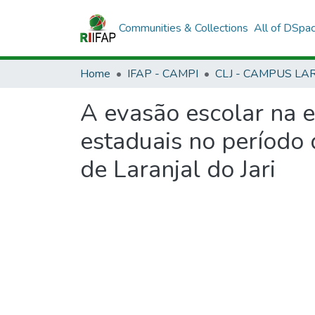
Communities & Collections
All of DSpa
Home
IFAP - CAMPI
A evasão escolar na 
estaduais no período
de Laranjal do Jari