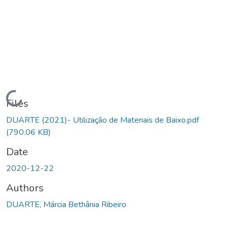
Loading...
Files
DUARTE (2021)- Utilização de Materiais de Baixo.pdf
(790.06 KB)
Date
2020-12-22
Authors
DUARTE, Márcia Bethânia Ribeiro