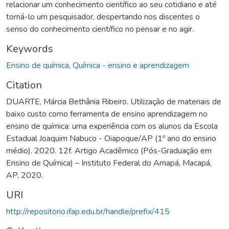
relacionar um conhecimento científico ao seu cotidiano e até
torná-lo um pesquisador, despertando nos discentes o
senso do conhecimento científico no pensar e no agir.
Keywords
Ensino de química
,
Química - ensino e aprendizagem
Citation
DUARTE, Márcia Bethânia Ribeiro. Utilização de materiais de
baixo custo como ferramenta de ensino aprendizagem no
ensino de química: uma experiência com os alunos da Escola
Estadual Joaquim Nabuco - Oiapoque/AP (1º ano do ensino
médio). 2020. 12f. Artigo Acadêmico (Pós-Graduação em
Ensino de Química) – Instituto Federal do Amapá, Macapá,
AP, 2020.
URI
http://repositorio.ifap.edu.br/handle/prefix/415