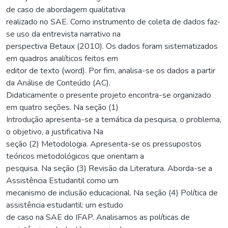
de caso de abordagem qualitativa
realizado no SAE. Como instrumento de coleta de dados faz-
se uso da entrevista narrativo na
perspectiva Betaux (2010). Os dados foram sistematizados
em quadros analíticos feitos em
editor de texto (word). Por fim, analisa-se os dados a partir
da Análise de Conteúdo (AC).
Didaticamente o presente projeto encontra-se organizado
em quatro seções. Na seção (1)
Introdução apresenta-se a temática da pesquisa, o problema,
o objetivo, a justificativa Na
seção (2) Metodologia. Apresenta-se os pressupostos
teóricos metodológicos que orientam a
pesquisa. Na seção (3) Revisão da Literatura. Aborda-se a
Assistência Estudantil como um
mecanismo de inclusão educacional. Na seção (4) Política de
assistência estudantil: um estudo
de caso na SAE do IFAP. Analisamos as políticas de