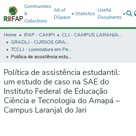
Communities
All of
Useful
&
Statistics
DSpace
Documents
Collections
Home
IFAP - CAMPI
CLJ - CAMPUS LARANJAL DO JARI
GRADLJ - CURSOS GRADUAÇÃO - CAMPUS LARANJAL DO JARI
TCCLJ - Licenciatura em Pedagogia - EAD
Política de assistência estudantil: um estudo de caso na SAE do Instituto Federal de Educação Ciência e Tecnologia do Amapá – Campus Laranjal do Jari
Política de assistência estudantil:
um estudo de caso na SAE do
Instituto Federal de Educação
Ciência e Tecnologia do Amapá –
Campus Laranjal do Jari