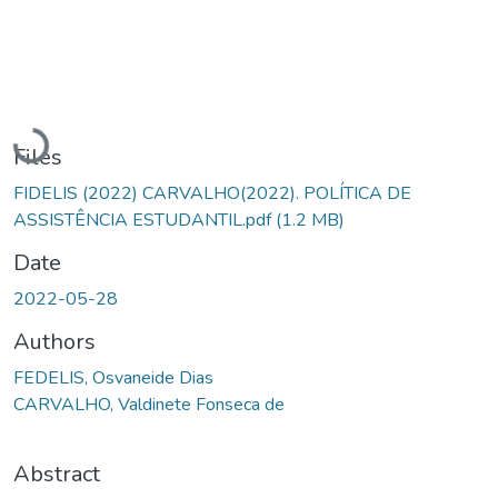
Loading...
Files
FIDELIS (2022) CARVALHO(2022). POLÍTICA DE
ASSISTÊNCIA ESTUDANTIL.pdf
(1.2 MB)
Date
2022-05-28
Authors
FEDELIS, Osvaneide Dias
CARVALHO, Valdinete Fonseca de
Abstract