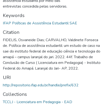
assistência estudantil por meio das
entrevistas concedida pelas servidoras.
Keywords
IFAP Políticas de Assistência Estudantil SAE
Citation
FIDELIS, Osvaneide Dias; CARVALHO, Valdinete Fonseca
de. Política de assistência estudantil: um estudo de caso na
sae do instituto federal de educação ciência e tecnologia do
amapá – campus laranjal do jari. 2022. 44f. Trabalho de
Conclusão de Curso ( Licenciatura em Pedagogia) - Instituto
Federal do Amapá. Laranjal do Jari- AP, 2022.
URI
http://repositorio.ifap.edu.br/handle/prefix/632
Collections
TCCLJ - Licenciatura em Pedagogia - EAD