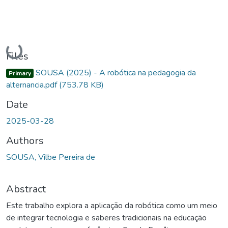
Loading...
Files
SOUSA (2025) - A robótica na pedagogia da
Primary
alternancia.pdf
(753.78 KB)
Date
2025-03-28
Authors
SOUSA, Vilbe Pereira de
Abstract
Este trabalho explora a aplicação da robótica como um meio
de integrar tecnologia e saberes tradicionais na educação