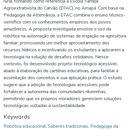
rural, tomando como referência a Escola Família
Agroextrativista do Carvão (EFAC), no Amapá. Com base na
Pedagogia da Alternância, a EFAC combina o ensino técnico-
científico com os conhecimentos empíricos dos povos
amazônicos. A proposta investigada envolve o uso da
robótica na automação de sistemas de irrigação na agricultura
familiar, promovendo um melhor aproveitamento dos
recursos hídricos e incentivando os estudantes a aplicarem a
tecnologia na solução de desafios cotidianos. Nesse
contexto, foi desenvolvido projeto tecnológico acessível,
aliado à elaboração de cartilhas educativas, para facilitar a
assimilação dos conceitos e sua aplicação prática. O estudo
sugere que a adoção de tecnologias acessíveis pode
fortalecer a autonomia das comunidades ribeirinhas,
permitindo que os próprios moradores gerenciem soluções
tecnológicas voltadas à sustentabilidade.
Keywords
Robótica educacional
,
Saberes tradicionais
,
Pedagogia da