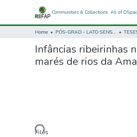
Communities & Collections
All of DSpa
Home
PÓS-GRAD - LATO SENSU E STRICTO SENSU
Infâncias ribeirinhas 
marés de rios da Am
Loading...
Files