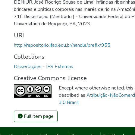
DENIUR, José Rodrigo Sousa de Lima. Infâncias ribeirinha
brincares e práticas corporais nas marés de rio na Amazô
71f. Dissertação (Mestrado ) - Universidade Federal do 
Universitário de Bragança, PA, 2023.
URI
http://repositorio.ifap.edu.br/handle/prefix/955
Collections
Dissertações - IES Externas
Creative Commons license
Except where otherwise noted, this i
described as
Atribuição-NãoComerc
3.0 Brasil
Full item page