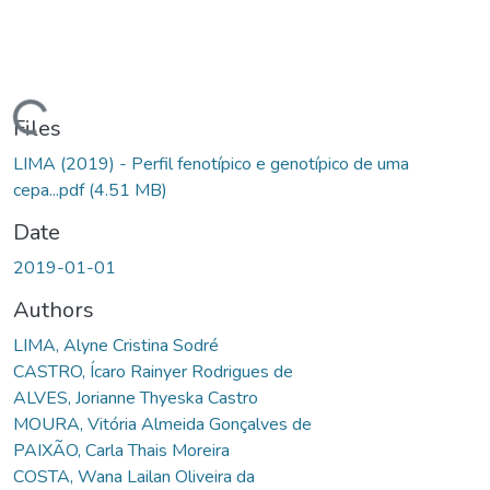
Loading...
Files
LIMA (2019) - Perfil fenotípico e genotípico de uma
cepa...pdf
(4.51 MB)
Date
2019-01-01
Authors
LIMA, Alyne Cristina Sodré
CASTRO, Ícaro Rainyer Rodrigues de
ALVES, Jorianne Thyeska Castro
MOURA, Vitória Almeida Gonçalves de
PAIXÃO, Carla Thais Moreira
COSTA, Wana Lailan Oliveira da