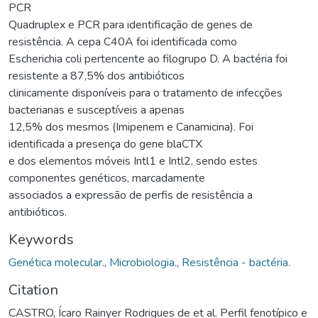
PCR
Quadruplex e PCR para identificação de genes de
resistência. A cepa C40A foi identificada como
Escherichia coli pertencente ao filogrupo D. A bactéria foi
resistente a 87,5% dos antibióticos
clinicamente disponíveis para o tratamento de infecções
bacterianas e susceptíveis a apenas
12,5% dos mesmos (Imipenem e Canamicina). Foi
identificada a presença do gene blaCTX
e dos elementos móveis Intl1 e Intl2, sendo estes
componentes genéticos, marcadamente
associados a expressão de perfis de resistência a
antibióticos.
Keywords
Genética molecular.
,
Microbiologia.
,
Resistência - bactéria.
Citation
CASTRO, Ícaro Rainyer Rodrigues de et al. Perfil fenotípico e