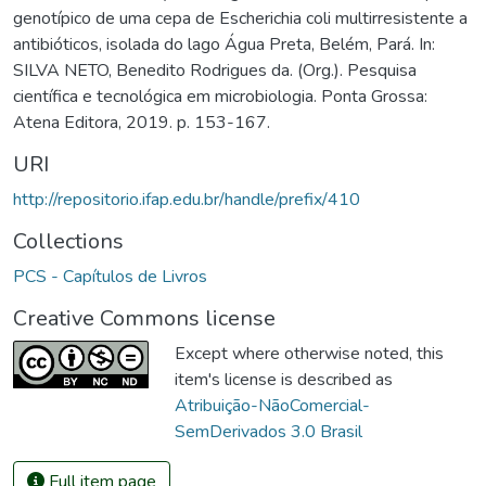
genotípico de uma cepa de Escherichia coli multirresistente a
antibióticos, isolada do lago Água Preta, Belém, Pará. In:
SILVA NETO, Benedito Rodrigues da. (Org.). Pesquisa
científica e tecnológica em microbiologia. Ponta Grossa:
Atena Editora, 2019. p. 153-167.
URI
http://repositorio.ifap.edu.br/handle/prefix/410
Collections
PCS - Capítulos de Livros
Creative Commons license
Except where otherwise noted, this
item's license is described as
Atribuição-NãoComercial-
SemDerivados 3.0 Brasil
Full item page