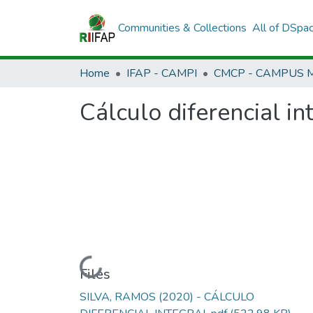
Communities & Collections
All of DSpa
Home
IFAP - CAMPI
Cálculo diferencial i
Loading...
Files
SILVA, RAMOS (2020) - CÁLCULO