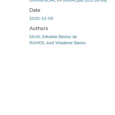
DIFERENCIAL INTEGRAL.pdf
(522.98 KB)
Date
2020-12-09
Authors
SILVA, Edivaldo Bastos da
RAMOS, José Wlademir Barros