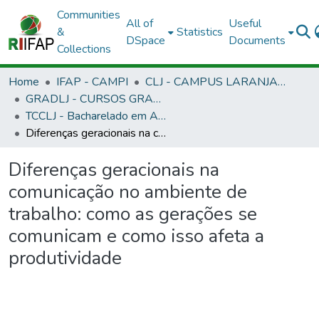
Communities
All of
Useful
&
Statistics
DSpace
Documents
Collections
Home
IFAP - CAMPI
CLJ - CAMPUS LARANJAL DO JARI
GRADLJ - CURSOS GRADUAÇÃO - CAMPUS LARANJAL DO JARI
TCCLJ - Bacharelado em Administração
Diferenças geracionais na comunicação no ambiente de trabalho: como as gerações se comunicam e como isso afeta a produtividade
Diferenças geracionais na
comunicação no ambiente de
trabalho: como as gerações se
comunicam e como isso afeta a
produtividade