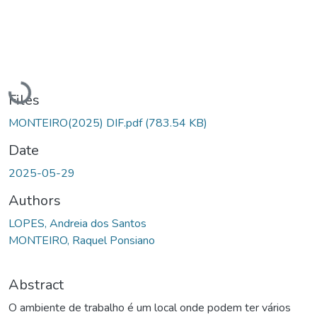
Loading...
Files
MONTEIRO(2025) DIF.pdf
(783.54 KB)
Date
2025-05-29
Authors
LOPES, Andreia dos Santos
MONTEIRO, Raquel Ponsiano
Abstract
O ambiente de trabalho é um local onde podem ter vários