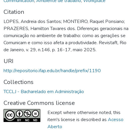
Communication
,
Ambiente de trabalho
,
Workplace
Citation
LOPES, Andreia dos Santos; MONTEIRO, Raquel Ponsiano;
PRAZERES, Hamilton Tavares dos. Diferenças geracionais na
comunicação no ambiente de trabalho: como as gerações se
Comunicam e como isso afeta a produtividade. Revistaft, Rio
de Janeiro, v. 29, n.146, p. 16-17, maio 2025.
URI
http://repositorio.ifap.edu.br/handle/prefix/1190
Collections
TCCLJ - Bacharelado em Administração
Creative Commons license
Except where otherwise noted, this
item's license is described as
Acesso
Aberto