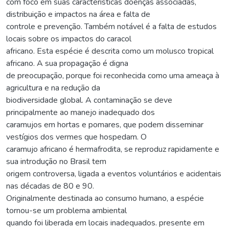
com foco em suas características doenças associadas,
distribuição e impactos na área e falta de
controle e prevenção. Também notável é a falta de estudos
locais sobre os impactos do caracol
africano. Esta espécie é descrita como um molusco tropical
africano. A sua propagação é digna
de preocupação, porque foi reconhecida como uma ameaça à
agricultura e na redução da
biodiversidade global. A contaminação se deve
principalmente ao manejo inadequado dos
caramujos em hortas e pomares, que podem disseminar
vestígios dos vermes que hospedam. O
caramujo africano é hermafrodita, se reproduz rapidamente e
sua introdução no Brasil tem
origem controversa, ligada a eventos voluntários e acidentais
nas décadas de 80 e 90.
Originalmente destinada ao consumo humano, a espécie
tornou-se um problema ambiental
quando foi liberada em locais inadequados. presente em