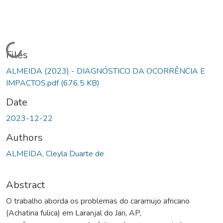
Loading...
Files
ALMEIDA (2023) - DIAGNÓSTICO DA OCORRÊNCIA E
IMPACTOS.pdf
(676.5 KB)
Date
2023-12-22
Authors
ALMEIDA, Cleyla Duarte de
Abstract
O trabalho aborda os problemas do caramujo africano
(Achatina fulica) em Laranjal do Jari, AP,