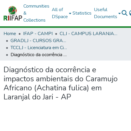
Communities
All of
Useful
&
Statistics
DSpace
Documents
Collections
Home
IFAP - CAMPI
CLJ - CAMPUS LARANJAL DO JARI
GRADLJ - CURSOS GRADUAÇÃO - CAMPUS LARANJAL DO JARI
TCCLJ - Licenciatura em Ciências Biológicas
Diagnóstico da ocorrência e impactos ambientais do Caramujo Africano (Achatina fulica) em Laranjal do Jari - AP
Diagnóstico da ocorrência e
impactos ambientais do Caramujo
Africano (Achatina fulica) em
Laranjal do Jari - AP