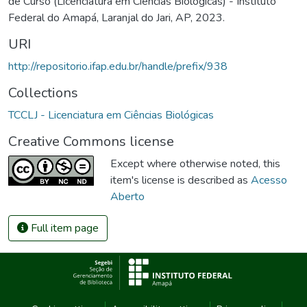
de Curso (Licenciatura em Ciências Biológicas) - Instituto
Federal do Amapá, Laranjal do Jari, AP, 2023.
URI
http://repositorio.ifap.edu.br/handle/prefix/938
Collections
TCCLJ - Licenciatura em Ciências Biológicas
Creative Commons license
Except where otherwise noted, this
item's license is described as
Acesso
Aberto
Full item page