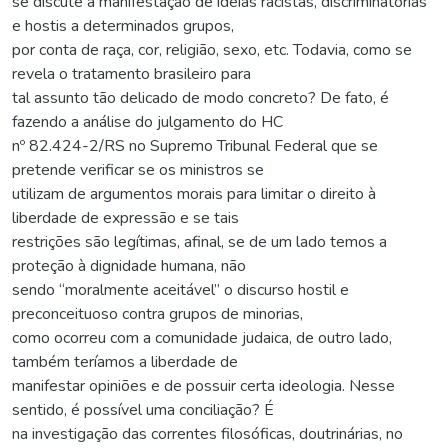
se discute a manifestação de ideias racistas, discriminatórias
e hostis a determinados grupos,
por conta de raça, cor, religião, sexo, etc. Todavia, como se
revela o tratamento brasileiro para
tal assunto tão delicado de modo concreto? De fato, é
fazendo a análise do julgamento do HC
nº 82.424-2/RS no Supremo Tribunal Federal que se
pretende verificar se os ministros se
utilizam de argumentos morais para limitar o direito à
liberdade de expressão e se tais
restrições são legítimas, afinal, se de um lado temos a
proteção à dignidade humana, não
sendo “moralmente aceitável” o discurso hostil e
preconceituoso contra grupos de minorias,
como ocorreu com a comunidade judaica, de outro lado,
também teríamos a liberdade de
manifestar opiniões e de possuir certa ideologia. Nesse
sentido, é possível uma conciliação? É
na investigação das correntes filosóficas, doutrinárias, no