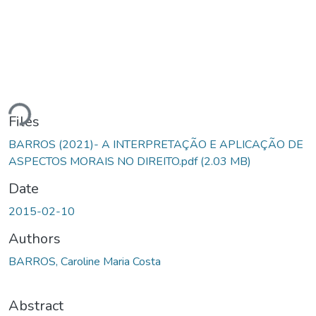
ading...
Files
BARROS (2021)- A INTERPRETAÇÃO E APLICAÇÃO DE
ASPECTOS MORAIS NO DIREITO.pdf
(2.03 MB)
Date
2015-02-10
Authors
BARROS, Caroline Maria Costa
Abstract