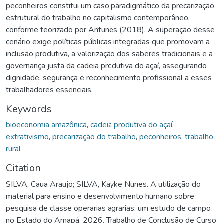
peconheiros constitui um caso paradigmático da precarização
estrutural do trabalho no capitalismo contemporâneo,
conforme teorizado por Antunes (2018). A superação desse
cenário exige políticas públicas integradas que promovam a
inclusão produtiva, a valorização dos saberes tradicionais e a
governança justa da cadeia produtiva do açaí, assegurando
dignidade, segurança e reconhecimento profissional a esses
trabalhadores essenciais.
Keywords
bioeconomia amazônica
,
cadeia produtiva do açaí
,
extrativismo
,
precarização do trabalho
,
peconheiros
,
trabalho
rural
Citation
SILVA, Caua Araujo; SILVA, Kayke Nunes. A utilização do
material para ensino e desenvolvimento humano sobre
pesquisa de classe operarias agrarias: um estudo de campo
no Estado do Amapá. 2026. Trabalho de Conclusão de Curso