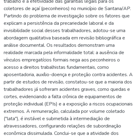
trabalho e a efetividade das garantias legais para os
coletores de açaí (peconheiros) no município de Santana/AP.
Partindo do problema de investigação sobre os fatores que
explicam a persistência da precariedade laboral e da
invisibilidade social desses trabalhadores, adotou-se uma
abordagem qualitativa baseada em revisão bibliográfica e
análise documental. Os resultados demonstram uma
realidade marcada pela informalidade total: a ausência de
vínculos empregatícios formais nega aos peconheiros o
acesso a direitos trabalhistas fundamentais, como
aposentadoria, auxílio-doença e proteção contra acidentes. A
partir de estudos de revisão, constatou-se que a maioria dos
trabalhadores já sofreram acidentes graves, como quedas e
cortes, evidenciando a falta crônica de equipamentos de
proteção individual (EPIs) e a exposição a riscos ocupacionais
extremos. A remuneração, calculada por volume coletado
("lata"), é instável e submetida à intermediação de
atravessadores, configurando relações de subordinação
econômica dissimulada. Conclui-se que a atividade dos