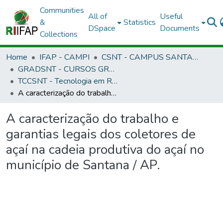
Communities
All of
Useful
&
Statistics
DSpace
Documents
Collections
Home
IFAP - CAMPI
CSNT - CAMPUS SANTANA
GRADSNT - CURSOS GRADUAÇÃO - CAMPUS SANTANA
TCCSNT - Tecnologia em Recursos Humanos
A caracterização do trabalho e garantias legais dos coletores de açaí na cadeia produtiva do açaí no município de Santana / AP.
A caracterização do trabalho e
garantias legais dos coletores de
açaí na cadeia produtiva do açaí no
município de Santana / AP.