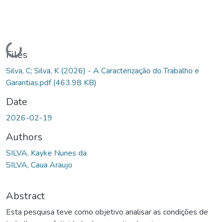
Loading...
Files
Silva, C; Silva, K (2026) - A Caracterização do Trabalho e
Garantias.pdf
(463.98 KB)
Date
2026-02-19
Authors
SILVA, Kayke Nunes da
SILVA, Caua Araujo
Abstract
Esta pesquisa teve como objetivo analisar as condições de