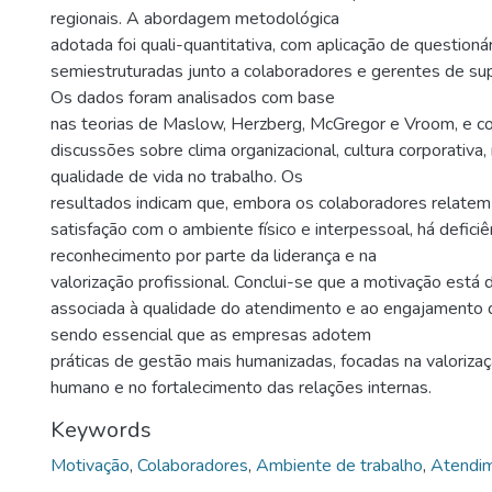
regionais. A abordagem metodológica
adotada foi quali-quantitativa, com aplicação de questioná
semiestruturadas junto a colaboradores e gerentes de su
Os dados foram analisados com base
nas teorias de Maslow, Herzberg, McGregor e Vroom, e 
discussões sobre clima organizacional, cultura corporativa
qualidade de vida no trabalho. Os
resultados indicam que, embora os colaboradores relatem 
satisfação com o ambiente físico e interpessoal, há deficiê
reconhecimento por parte da liderança e na
valorização profissional. Conclui-se que a motivação está
associada à qualidade do atendimento e ao engajamento 
sendo essencial que as empresas adotem
práticas de gestão mais humanizadas, focadas na valorizaç
humano e no fortalecimento das relações internas.
Keywords
Motivação
,
Colaboradores
,
Ambiente de trabalho
,
Atendi