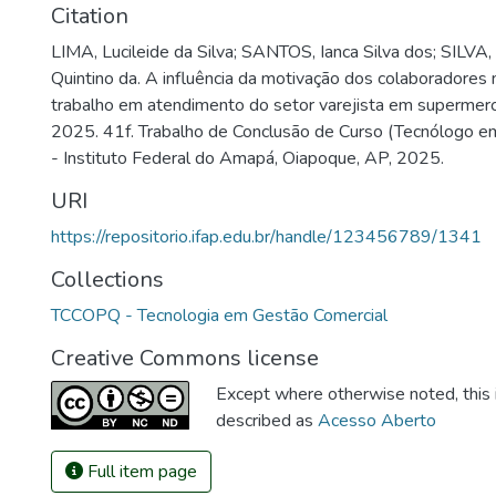
Citation
LIMA, Lucileide da Silva; SANTOS, Ianca Silva dos; SILVA,
Quintino da. A influência da motivação dos colaboradores
trabalho em atendimento do setor varejista em supermer
2025. 41f. Trabalho de Conclusão de Curso (Tecnólogo e
- Instituto Federal do Amapá, Oiapoque, AP, 2025.
URI
https://repositorio.ifap.edu.br/handle/123456789/1341
Collections
TCCOPQ - Tecnologia em Gestão Comercial
Creative Commons license
Except where otherwise noted, this i
described as
Acesso Aberto
Full item page