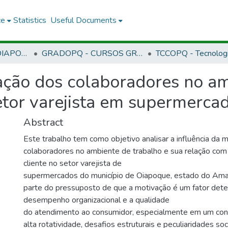
ce
Statistics
Useful Documents
COPQ - CAMPUS OIAPOQUE
GRADOPQ - CURSOS GRADUAÇÃO - CAMPUS OIAPOQUE
vação dos colaboradores no a
tor varejista em supermerca
Abstract
Este trabalho tem como objetivo analisar a influência da 
colaboradores no ambiente de trabalho e sua relação com
cliente no setor varejista de
supermercados do município de Oiapoque, estado do Ama
parte do pressuposto de que a motivação é um fator dete
desempenho organizacional e a qualidade
do atendimento ao consumidor, especialmente em um con
alta rotatividade, desafios estruturais e peculiaridades s