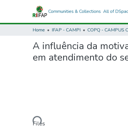
Communities & Collections
All of DSpa
Home
IFAP - CAMPI
A influência da moti
em atendimento do se
Loading...
Files