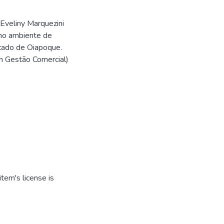
 Eveliny Marquezini
 no ambiente de
cado de Oiapoque.
m Gestão Comercial)
tem's license is