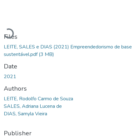
Loading...
Files
LEITE, SALES e DIAS (2021) Empreendedorismo de base
sustentável.pdf
(3 MB)
Date
2021
Authors
LEITE, Rodolfo Carmo de Souza
SALES, Adriana Lucena de
DIAS, Samyla Vieira
Publisher