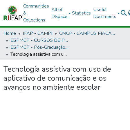
Communities
All of
Useful
&
Statistics
DSpace
Documents
Collections
Home
IFAP - CAMPI
CMCP - CAMPUS MACAPÁ
ESPMCP - CURSOS DE PÓS-GRADUAÇÃO LATO SENSU - CAMPUS MACAPÁ
ESPMCP - Pós-Graduação Informática na Educação
Tecnologia assistiva com uso de aplicativo de comunicação e os avanços no ambiente escolar
Tecnologia assistiva com uso de
aplicativo de comunicação e os
avanços no ambiente escolar