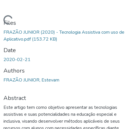
Loading...
Files
FRAZÃO JUNIOR (2020) - Tecnologia Assistiva com uso de
Aplicativo.pdf
(153.72 KB)
Date
2020-02-21
Authors
FRAZÃO JUNIOR, Estevam
Abstract
Este artigo tem como objetivo apresentar as tecnologias
assistivas e suas potencialidades na educação especial e
inclusiva, visando desenvolver métodos aplicáveis de seus
recursos com alunos com necessidades específicas diante