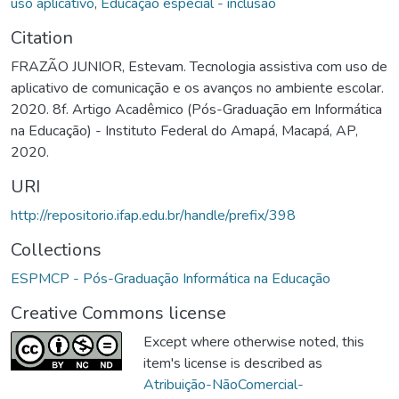
uso aplicativo
,
Educação especial - inclusão
Citation
FRAZÃO JUNIOR, Estevam. Tecnologia assistiva com uso de
aplicativo de comunicação e os avanços no ambiente escolar.
2020. 8f. Artigo Acadêmico (Pós-Graduação em Informática
na Educação) - Instituto Federal do Amapá, Macapá, AP,
2020.
URI
http://repositorio.ifap.edu.br/handle/prefix/398
Collections
ESPMCP - Pós-Graduação Informática na Educação
Creative Commons license
Except where otherwise noted, this
item's license is described as
Atribuição-NãoComercial-