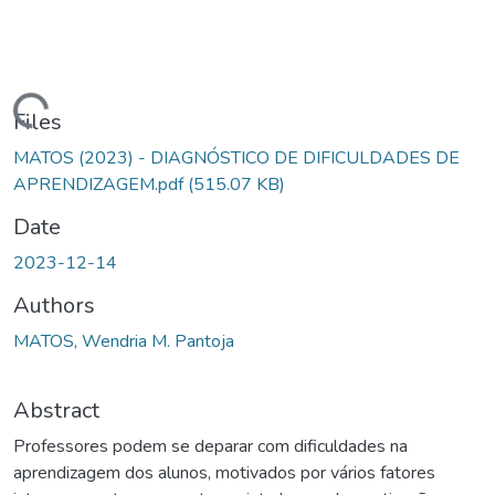
ading...
Files
MATOS (2023) - DIAGNÓSTICO DE DIFICULDADES DE
APRENDIZAGEM.pdf
(515.07 KB)
Date
2023-12-14
Authors
MATOS, Wendria M. Pantoja
Abstract
Professores podem se deparar com dificuldades na
aprendizagem dos alunos, motivados por vários fatores