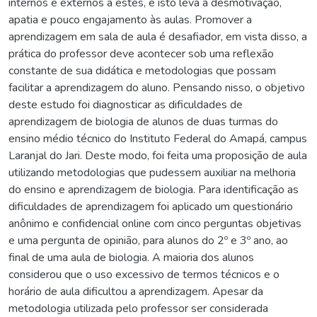
internos e externos a estes, e isto leva a desmotivação,
apatia e pouco engajamento às aulas. Promover a
aprendizagem em sala de aula é desafiador, em vista disso, a
prática do professor deve acontecer sob uma reflexão
constante de sua didática e metodologias que possam
facilitar a aprendizagem do aluno. Pensando nisso, o objetivo
deste estudo foi diagnosticar as dificuldades de
aprendizagem de biologia de alunos de duas turmas do
ensino médio técnico do Instituto Federal do Amapá, campus
Laranjal do Jari. Deste modo, foi feita uma proposição de aula
utilizando metodologias que pudessem auxiliar na melhoria
do ensino e aprendizagem de biologia. Para identificação as
dificuldades de aprendizagem foi aplicado um questionário
anônimo e confidencial online com cinco perguntas objetivas
e uma pergunta de opinião, para alunos do 2º e 3º ano, ao
final de uma aula de biologia. A maioria dos alunos
considerou que o uso excessivo de termos técnicos e o
horário de aula dificultou a aprendizagem. Apesar da
metodologia utilizada pelo professor ser considerada