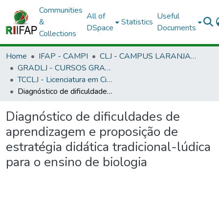
Communities
All of
Useful
&
Statistics
DSpace
Documents
Collections
Home
IFAP - CAMPI
CLJ - CAMPUS LARANJAL DO JARI
GRADLJ - CURSOS GRADUAÇÃO - CAMPUS LARANJAL DO JARI
TCCLJ - Licenciatura em Ciências Biológicas
Diagnóstico de dificuldades de aprendizagem e proposição de estratégia didática tradicional-lúdica para o ensino de biologia
Diagnóstico de dificuldades de
aprendizagem e proposição de
estratégia didática tradicional-lúdica
para o ensino de biologia