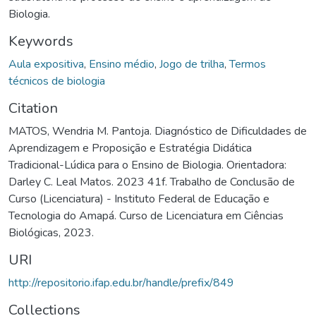
Biologia.
Keywords
Aula expositiva
,
Ensino médio
,
Jogo de trilha
,
Termos
técnicos de biologia
Citation
MATOS, Wendria M. Pantoja. Diagnóstico de Dificuldades de
Aprendizagem e Proposição e Estratégia Didática
Tradicional-Lúdica para o Ensino de Biologia. Orientadora:
Darley C. Leal Matos. 2023 41f. Trabalho de Conclusão de
Curso (Licenciatura) - Instituto Federal de Educação e
Tecnologia do Amapá. Curso de Licenciatura em Ciências
Biológicas, 2023.
URI
http://repositorio.ifap.edu.br/handle/prefix/849
Collections