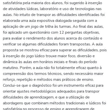
satisfatória pela maioria dos alunos, foi sugerido à inserção
de atividades lúdicas, laboratório e uso de tecnologias nas
aulas. No intuito de transpor as dificuldades identificadas foi
elaborada uma aula expositiva dialogada seguida com a
aplicação de um jogo de trilha às turmas. Ao final das aulas,
foi aplicado um questionário com 12 perguntas objetivas,
para avaliar o rendimento dos alunos acerca do conteúdo e
verificar se algumas dificuldades foram transpostas. A aula
proposta se mostrou eficaz para superar as dificuldades, pois
à inserção do jogo lúdico trouxe maior foco, diversão e
dinâmica às aulas em horários iniciais e finais do período
matutino. Porém, a aula não foi totalmente eficaz quanto à
compreensão dos termos técnicos, sendo necessário maior
reforço, repetição e métodos mais práticos de ensino.
Conclui-se que o diagnóstico foi um instrumento eficaz para
orientar ajustes metodológicos adequados para transpor
dificuldades de aprendizagem, e que a utilização de
abordagens que combinam métodos tradicionais e lúdicos foi
satisfatória no processo de ensino e aprendizagem de