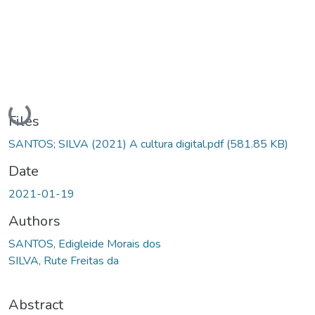
Loading...
Files
SANTOS; SILVA (2021) A cultura digital.pdf
(581.85 KB)
Date
2021-01-19
Authors
SANTOS, Edigleide Morais dos
SILVA, Rute Freitas da
Abstract