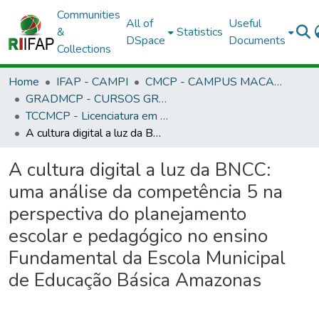
Communities
All of
Useful
&
Statistics
DSpace
Documents
Collections
Home
IFAP - CAMPI
CMCP - CAMPUS MACAPÁ
GRADMCP - CURSOS GRADUAÇÃO - CAMPUS MACAPÁ
TCCMCP - Licenciatura em Informática
A cultura digital a luz da BNCC: uma análise da competência 5 na perspectiva do planejamento escolar e pedagógico no ensino Fundamental da Escola Municipal de Educação Básica Amazonas
A cultura digital a luz da BNCC:
uma análise da competência 5 na
perspectiva do planejamento
escolar e pedagógico no ensino
Fundamental da Escola Municipal
de Educação Básica Amazonas