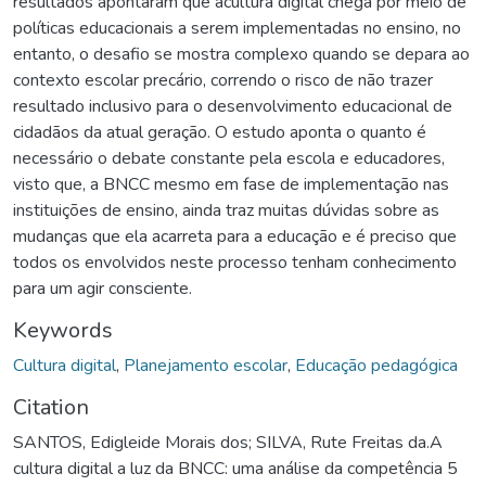
resultados apontaram que acultura digital chega por meio de
políticas educacionais a serem implementadas no ensino, no
entanto, o desafio se mostra complexo quando se depara ao
contexto escolar precário, correndo o risco de não trazer
resultado inclusivo para o desenvolvimento educacional de
cidadãos da atual geração. O estudo aponta o quanto é
necessário o debate constante pela escola e educadores,
visto que, a BNCC mesmo em fase de implementação nas
instituições de ensino, ainda traz muitas dúvidas sobre as
mudanças que ela acarreta para a educação e é preciso que
todos os envolvidos neste processo tenham conhecimento
para um agir consciente.
Keywords
Cultura digital
,
Planejamento escolar
,
Educação pedagógica
Citation
SANTOS, Edigleide Morais dos; SILVA, Rute Freitas da.A
cultura digital a luz da BNCC: uma análise da competência 5